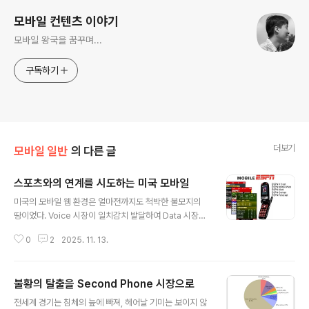
모바일 컨텐츠 이야기
모바일 왕국을 꿈꾸며...
구독하기
더보기
모바일 일반
의 다른 글
스포츠와의 연계를 시도하는 미국 모바일
글 내용
미국의 모바일 웹 환경은 얼마전까지도 척박한 불모지의
땅이었다. Voice 시장이 일치감치 발달하여 Data 시장으
로의 전이가 잘 이루어 지지 않는 시장이다. 이러한 시장에
0
2
2025. 11. 13.
도화선 역할을 한 것이 모바일 ESPN 이다. 모바일 ESPN
은 자사의 컨텐츠를 모바일 컨텐츠로 옮겨와 다양한 스포
츠 경기 실시간 중계와 예상, 데이타 분석, 비디오 서비스
불황의 탈출을 Second Phone 시장으로
등을 다양한 플랫폼을 통해 사용자에게 서비스 하였다. M
글 내용
obile ESPN은 현재는 큰 성공을 거두어 게임 VM, 알림
전세계 경기는 침체의 늪에 빠져, 헤어날 기미는 보이지 않