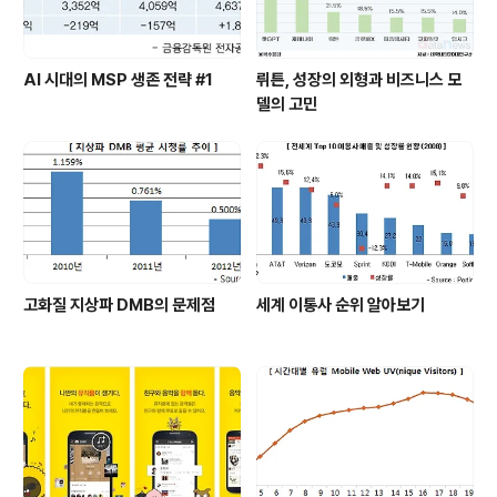
AI 시대의 MSP 생존 전략 #1
뤼튼, 성장의 외형과 비즈니스 모
델의 고민
고화질 지상파 DMB의 문제점
세계 이통사 순위 알아보기