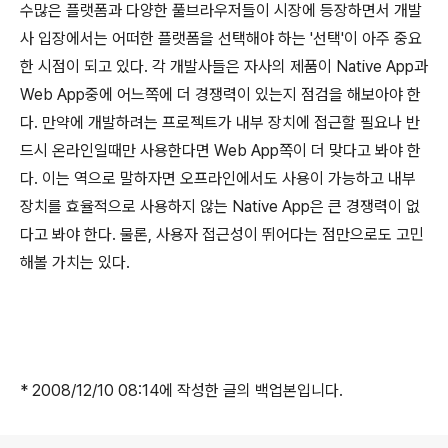
수많은 플랫폼과 다양한 풀브라우저들이 시장에 등장하면서 개발
사 입장에서는 어떠한 플랫폼을 선택해야 하는 '선택'이 아주 중요
한 시점이 되고 있다. 각 개발사들은 자사의 제품이 Native App과
Web App중에 어느쪽에 더 경쟁력이 있는지 점검을 해보아야 한
다. 만약에 개발하려는 프로젝트가 내부 장치에 접근할 필요나 반
드시 온라인일때만 사용한다면 Web App쪽이 더 맞다고 봐야 한
다. 이는 역으로 말하자면 오프라인에서도 사용이 가능하고 내부
장치를 효율적으로 사용하지 않는 Native App은 큰 경쟁력이 없
다고 봐야 한다. 물론, 사용자 접근성이 뛰어다는 점만으로도 고민
해볼 가치는 있다.
* 2008/12/10 08:14에 작성한 글의 백업본입니다.
로그 정보