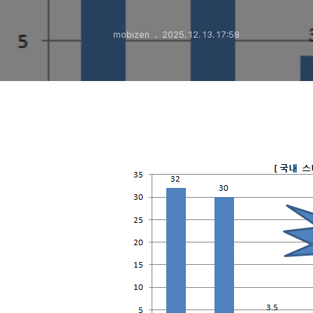
mobizen
2025. 12. 13. 17:58