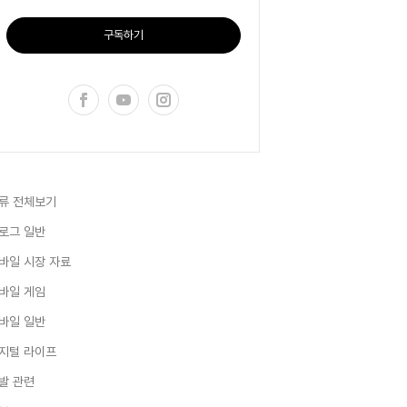
구독하기
류 전체보기
로그 일반
바일 시장 자료
바일 게임
바일 일반
지털 라이프
발 관련