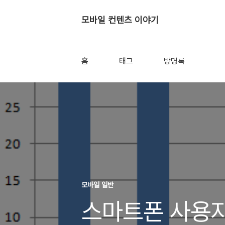
모바일 컨텐츠 이야기
홈
태그
방명록
모바일 일반
스마트폰 사용