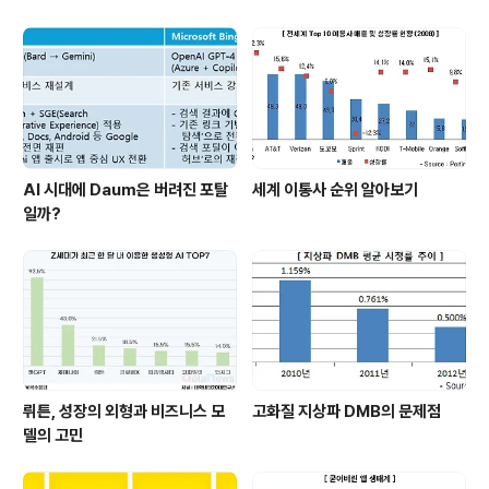
AI 시대에 Daum은 버려진 포탈
세계 이통사 순위 알아보기
일까?
뤼튼, 성장의 외형과 비즈니스 모
고화질 지상파 DMB의 문제점
델의 고민