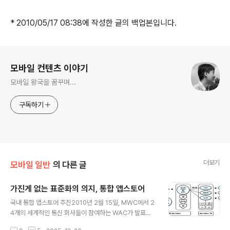
* 2010/05/17 08:38에 작성한 글의 백업본입니다.
로그 정보
모바일 컨텐츠 이야기
모바일 왕국을 꿈꾸며...
구독하기
더보기
모바일 일반
의 다른 글
가진게 없는 표준화의 의지, 통합 앱스토어
글 내용
국내 통합 앱스토어 추진2010년 2월 15일, MWC에서 2
4개의 세계적인 통신 회사들이 참여하는 WAC가 발표되
고, Super Apps Store를 만들겠다는 의지를 천명한다.