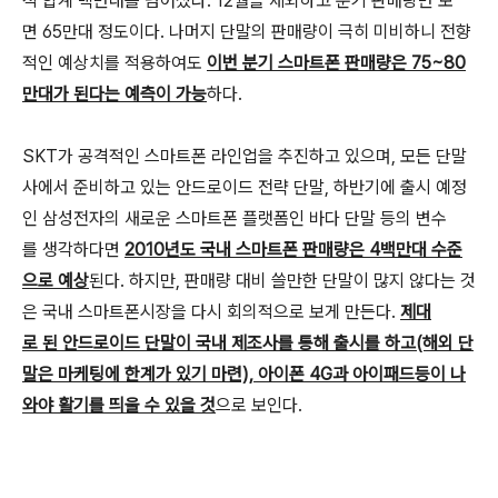
적 합계 백만대를 넘어섰다. 12월을 제외하고 분기 판매량만 보
면 65만대 정도이다. 나머지 단말의 판매량이 극히 미비하니 전향
적인 예상치를 적용하여도
이번 분기 스마트폰 판매량은 75~80
만대가 된다는 예측이 가능
하다.
SKT가 공격적인 스마트폰 라인업을 추진하고 있으며, 모든 단말
사에서 준비하고 있는 안드로이드 전략 단말, 하반기에 출시 예정
인 삼성전자의 새로운 스마트폰 플랫폼인 바다 단말 등의 변수
를 생각하다면
2010년도 국내 스마트폰 판매량은 4백만대 수준
으로 예상
된다. 하지만, 판매량 대비 쓸만한 단말이 많지 않다는 것
은 국내 스마트폰시장을 다시 회의적으로 보게 만든다.
제대
로 된 안드로이드 단말이 국내 제조사를 통해 출시를 하고(해외 단
말은 마케팅에 한계가 있기 마련), 아이폰 4G과 아이패드등이 나
와야 활기를 띄울 수 있을 것
으로 보인다.