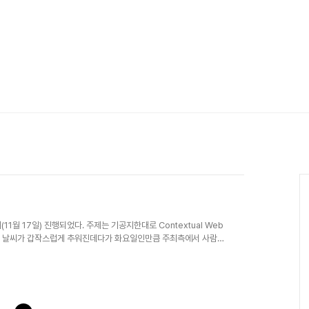
월 17일) 진행되었다. 주제는 기공지한대로 Contextual Web
다. 날씨가 갑작스럽게 추워진데다가 화요일인만큼 주최측에서 사람들
 약 70명 정도가 참석하셨다고 한다.몇일 후에 KT경제연구소에서 자
나 발표 내용을 슬라이드에 추가해서 공유된다.) 자료이므로, Raw
대한 안하려고 했기 때문에 슬라이드 자체에 대한 이해는 크게 어렵지 않
ngyul ..