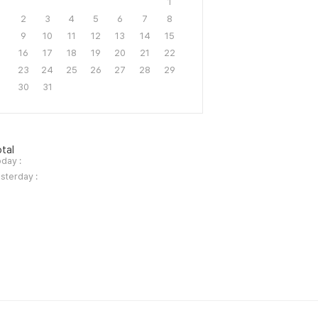
1
2
3
4
5
6
7
8
9
10
11
12
13
14
15
16
17
18
19
20
21
22
23
24
25
26
27
28
29
30
31
tal
day :
sterday :