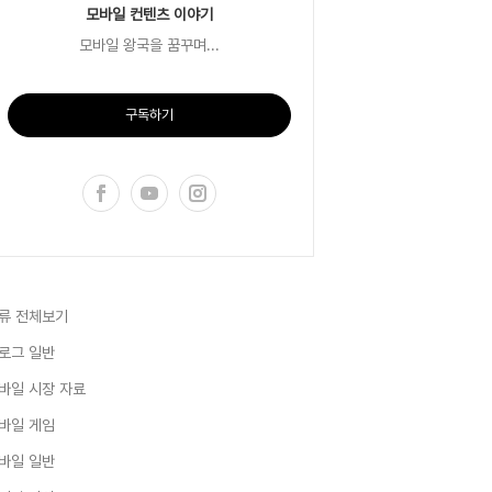
모바일 컨텐츠 이야기
모바일 왕국을 꿈꾸며...
구독하기
류 전체보기
로그 일반
바일 시장 자료
바일 게임
바일 일반