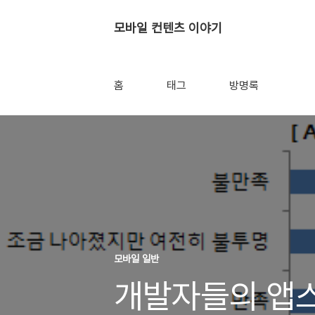
모바일 컨텐츠 이야기
홈
태그
방명록
모바일 일반
개발자들의 앱