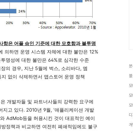
사항은 어플 승인 기준에 대한 모호함과 불투명
용에 의하면 운영 시스템 자체에 대한 불만은 12%
불투명성에 대한 불만은 64%로 심각한 수준
분
장의 경우, 지난 5월에 벅스, 소리바다, 엠
블
사전 통지 없이 삭제하면서 앱스토어 운영 정책
모
모
정책은 개발자들 및 파트너사들의 강력한 요구에
모
고 있다. 2010년 9월, '애플리케이션 개발
디
h와 AdMob등을 허용시킨 것이 대표적인 예이
개
완벽한 개방정책과 비교하면 여전히 폐쇄적임에도 불구