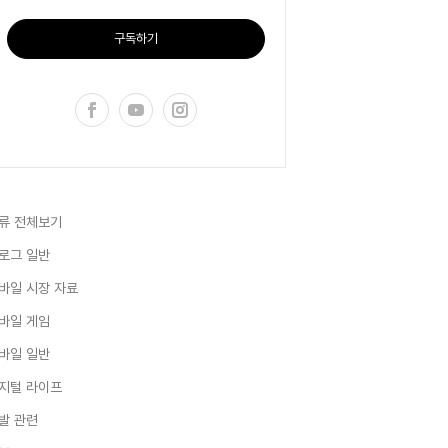
구독하기
류 전체보기
로그 일반
바일 시장 자료
바일 게임
바일 일반
지털 라이프
발 관련