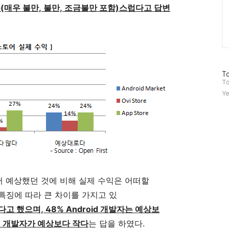
(매우 불만, 불만, 조금불만 포함)스럽다고 답변
방
To
문
To
자
Ye
수
하면서 예상했던 것에 비해 실제 수익은 어떠할
 특징에 따라 큰 차이를 가지고 있
다고 했으며, 48% Android 개발자는 예상보
49% 개발자가 예상보다 작다
는 답을 하였다.