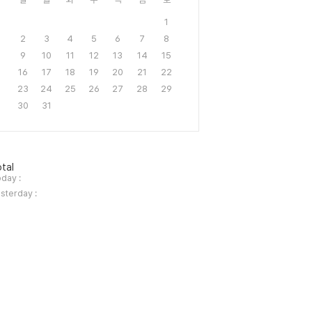
1
2
3
4
5
6
7
8
9
10
11
12
13
14
15
16
17
18
19
20
21
22
23
24
25
26
27
28
29
30
31
tal
day :
sterday :