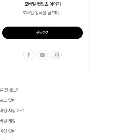
모바일 컨텐츠 이야기
모바일 왕국을 꿈꾸며...
구독하기
류 전체보기
로그 일반
바일 시장 자료
바일 게임
바일 일반