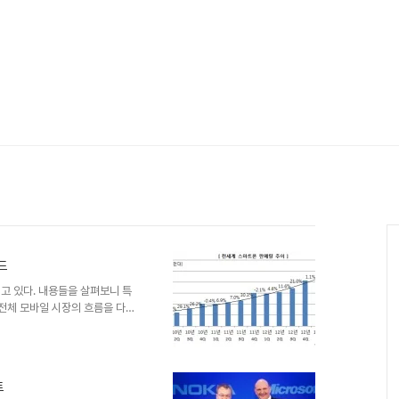
드
고 있다. 내용들을 살펴보니 특
 전체 모바일 시장의 흐름을 다시
해볼까 한다. 주요한 흐름 5가지
스마트폰 시장의 포화되었다는 분
니 적어도 현재까지는 폭발적인 성
2013년 3분기의 전세계 스마트
트
 증가했다. 분기별 판매량 증가율을