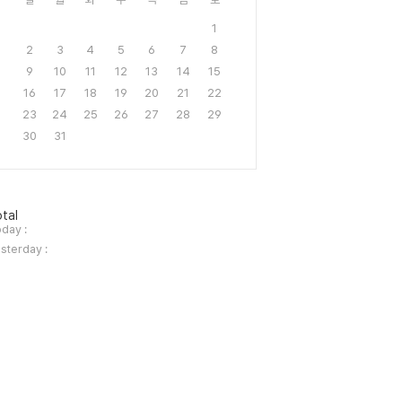
1
2
3
4
5
6
7
8
9
10
11
12
13
14
15
16
17
18
19
20
21
22
23
24
25
26
27
28
29
30
31
tal
day :
sterday :