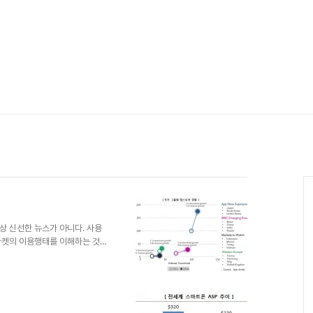
상 신선한 뉴스가 아니다. 사용
마켓의 이용행태를 이해하는 것은
 앱마켓의 특징을 크게 다섯가지
사업자들이 진입하고 소수의 스테디
 이야기는 여러차례 해 왔다. 일
 흥미를 잃었다며 '앱의 시대가
한 미국, 일본의 앱마켓의 성장세