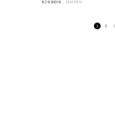
상을 TV 화면을 통해 볼 수 있게 만드는 동글이다. 공식적
원고 및 발표자료
2026.05.16
렴한 가격을 장점으로 내세우며 미국에서 작년에 270만대
럽에서도 뜨거운 반응이다. 영국의 전자제품 전문 판매점인 
된 크롬캐스트는 첫날 평균 4.5초에 한대씩 판매되면서 
존 사이트에서도 ‘컴퓨터 및 액세서리’ 카테고리에서 인기 
심을 받고 있다. 노르웨이 소매점인 Elkjøp에서는 최초 
1
2
주..