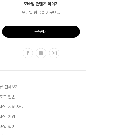
모바일 컨텐츠 이야기
모바일 왕국을 꿈꾸며...
구독하기
류 전체보기
로그 일반
바일 시장 자료
바일 게임
바일 일반