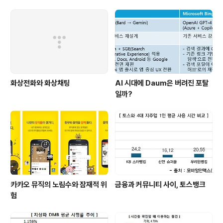
하여 이해하는데 좋은 자료가 되기에 몇가지 내용을 공유
해보고자 한다.한때는 '무선인터넷 강국'로 거론되었던 한
국은 이미 휴대폰보급율 100%를 넘어섰지만, 무선 인터
넷을 매일 사용하는 사용자 비율은 56%에 불과한 것으로
조사되었..
화상전화와 화상채팅
AI 시대에 Daum은 버려진 포탈
일까?
카카오 뮤직의 노림수와 잠재적 위
금융과 커뮤니티 사이, 토스뱅크
험