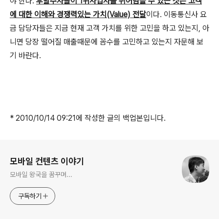
야 한다.
후발주자들이 1위사업자를 뛰어넘을 수 있는 것은 고객
에 대한 이해와 경쟁력있는 가치(Value) 전달
이다. 이동통신사 요
금 담당자들은 지금 현재 고객 가치를 위한 고민을 하고 있는지, 아
니면 당장 떨어질 매출때문에 꼼수를 고민하고 있는지 자문해 보
기 바란다.
* 2010/10/14 09:21에 작성한 글의 백업본입니다.
로그 정보
모바일 컨텐츠 이야기
모바일 왕국을 꿈꾸며...
구독하기