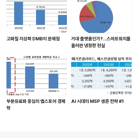
고화질 지상파 DMB의 문제점
거대 플랫폼인가?…스마트워치를
둘러싼 냉정한 현실
부분유료화 중심의 앱스토어 경제
AI 시대의 MSP 생존 전략 #1
학