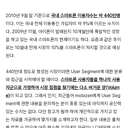
2010년 9월 말 기준으로
국내 스마트폰 이용자수는 약 440만명
이다. 이는 국내 전체 이동통신 가입자의 약 9%에 이르는 수치이
다. 2009년 11월, 아이폰이 발매된지 10개월만에 폭발적인 성장
을 하고 있는 국내 스마트폰의 현재이기도 하다. 요즘과 같은 추이
로는 10월내 전체 시장의 10%를 스마트폰이 차지할 것으로 예상
된다.
440만대 정도로 형성된 시장이라면 User Segment에 대한 분류
와 접근을 시작해야 할 때이다.
스마트폰 사용자들을 하나의 사용
자군으로 가정하여 시장 접점을 찾기에는 다소 버거운 양(Volum
e)
이 되고 있다. 그래서 인지, 최근들어 mobizen에게 User Seg
ment에 관한 내용을 문의하는 분이 종종 있는데 아직까지 공신력
있는 수치는 없다. 다만 참고가 될까 하여 개인적으로 가지고 있
는 자료를 가공하여 몇가지를 소개하고자 한다. 일부 내용은 출처
를 밝힐 수 없으며 아주 협소한 기간내의 자료이니 디테일한 수치