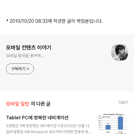
* 2010/10/20 08:32에 작성한 글의 백업본입니다.
로그 정보
모바일 컨텐츠 이야기
모바일 왕국을 꿈꾸며...
구독하기
더보기
모바일 일반
의 다른 글
Tablet PC에 항복한 네비게이션
글 내용
5년동안 3배 성장하는 네비게이션 시장2010년 10월 13
일에 발표된 ABI Research 보고서에 의하면 전세계 네