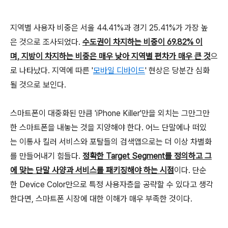
지역별 사용자 비중은 서울 44.41%과 경기 25.41%가 가장 높
은 것으로 조사되었다.
수도권이 차지하는 비중이 69.82% 이
며, 지방이 차지하는 비중은 매우 낮아 지역별 편차가 매우 큰 것
으
로 나타났다. 지역에 따른 '
모바일 디바이드
' 현상은 당분간 심화
될 것으로 보인다.
스마트폰이 대중화된 만큼 'iPhone Killer'만을 외치는 그만그만
한 스마트폰을 내놓는 것을 지양해야 한다. 어느 단말에나 떠있
는 이통사 킬러 서비스와 포탈들의 검색앱으로는 더 이상 차별화
를 만들어내기 힘들다.
정확한 Target Segment를 정의하고 그
에 맞는 단말 사양과 서비스를 패키징해야 하는 시점
이다. 단순
한 Device Color만으로 특정 사용자층을 공략할 수 있다고 생각
한다면, 스마트폰 시장에 대한 이해가 매우 부족한 것이다.