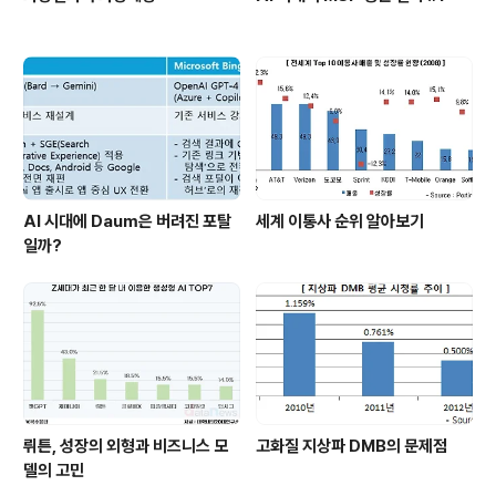
AI 시대에 Daum은 버려진 포탈
세계 이통사 순위 알아보기
일까?
뤼튼, 성장의 외형과 비즈니스 모
고화질 지상파 DMB의 문제점
델의 고민