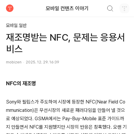
검색하기
모바일 컨텐츠 이야기
티스토리
모바일 일반
재조명받는 NFC, 문제는 응용서
비스
mobizen
2025. 12. 29. 16:39
NFC의 재조명
Sony와 필립스가 주도하여 시장에 등장한 NFC(Near Field Co
mmunication)은 무선시장의 새로운 패러다임을 만들어 낼 것으
로 예상되었다. GSMA에서는 Pay-Buy-Mobile 표준 가이드까
지 만들면서 NFC를 지원했지만 시장의 반응은 참혹했다. 오랜 기