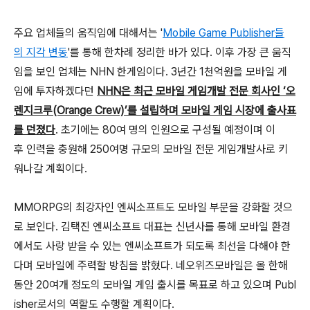
주요 업체들의 움직임에 대해서는 '
Mobile Game Publisher들
의 지각 변동
'를 통해 한차례 정리한 바가 있다. 이후 가장 큰 움직
임을 보인 업체는 NHN 한게임이다. 3년간 1천억원을 모바일 게
임에 투자하겠다던
NHN은 최근 모바일 게임개발 전문 회사인 ‘오
렌지크루(Orange Crew)’를 설립하며 모바일 게임 시장에 출사표
를 던졌다
. 초기에는 80여 명의 인원으로 구성될 예정이며 이
후 인력을 충원해 250여명 규모의 모바일 전문 게임개발사로 키
워나갈 계획이다.
MMORPG의 최강자인 엔씨소프트도 모바일 부문을 강화할 것으
로 보인다. 김택진 엔씨소프트 대표는 신년사를 통해 모바일 환경
에서도 사랑 받을 수 있는 엔씨소프트가 되도록 최선을 다해야 한
다며 모바일에 주력할 방침을 밝혔다. 네오위즈모바일은 올 한해
동안 20여개 정도의 모바일 게임 출시를 목표로 하고 있으며 Publ
isher로서의 역할도 수행할 계획이다.