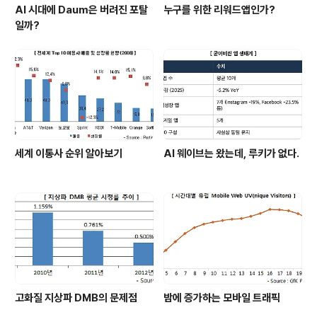
AI 시대에 Daum은 버려진 포탈
누구를 위한 리워드앱인가?
일까?
세계 이통사 순위 알아보기
AI 웨이브는 왔는데, 루키가 없다.
고화질 지상파 DMB의 문제점
밤에 증가하는 모바일 트래픽