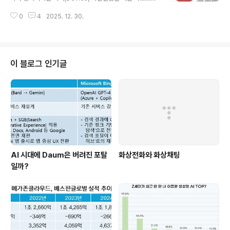
creen 전략' 이라는 단어가 많이 사용된다. 혹자는 기존 3
진행되고 있음은 인정해야 할 듯 하다. 보급대수가 성장하
-Screen에서 Screen이 좀 더 다양해진 개념으로 사용
0
4
2025. 12. 30.
는만큼 관련한 보고서들과 데이터들이 넘쳐나고 있다. 북
하기도 하고, 일부 통신사나 언론기관에서는 Clo..
미 시장을 중심으로 Android 기기 판매량이 RIM을 위협
하고 있고 Traffic으로는 일부 시장에서 iOS를 넘어선 것
으로 보고되고 있다.하지만, Android 에코시스템 특성상
아직까지 다른 모바일 OS와의 상대적인 비교는 왜곡된 Vi
이 블로그 인기글
ew를 만들어 낼 수 있다. Android 에코시스템만을 기반
으로 한 보고서 중 의미있는 몇가지만 정리하여 이를 공유
해보고자 한다. 다양한 수치들을 Fact만으로 건조하게 받
아드리기를 바란다. Android Device는 2009년 590
만대, ..
AI 시대에 Daum은 버려진 포탈
화상전화와 화상채팅
일까?