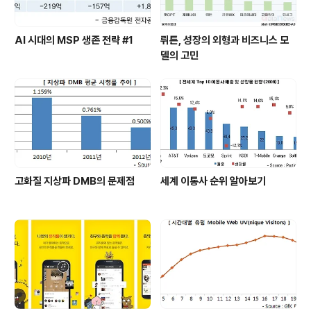
AI 시대의 MSP 생존 전략 #1
뤼튼, 성장의 외형과 비즈니스 모
델의 고민
고화질 지상파 DMB의 문제점
세계 이통사 순위 알아보기