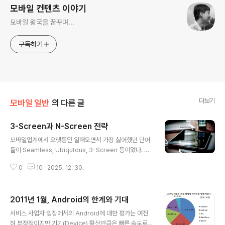
모바일 컨텐츠 이야기
모바일 왕국을 꿈꾸며...
구독하기
더보기
모바일 일반
의 다른 글
3-Screen과 N-Screen 전략
글 내용
모바일업계에서 오랫동안 일해오면서 가장 싫어했던 단어
들이 Seamless, Ubiqutous, 3-Screen 등이었다. 이
러한 단어들은 실제 정의와 무관하게 '서로 다른 Screen
0
10
2025. 12. 30.
Device에서 하나의 서비스를 동일한 사용성으로 제공한
다'는 의미로 통용되었다. 개인적으로는 크기, 플랫폼, H/
W 성능, 목적에 따라 Device의 고유한 사용성이 있는데
2011년 1월, Android의 한계와 기대
그것을 무시한다는 것을 받아드리기 힘들었다. 이러한 Mul
글 내용
ti Screen Device들에 대한 해석은 오랫동안 모바일 산
서비스 사업자 입장에서의 Android에 대한 평가는 여전
업을 지배하였고 지금까지 사용되고 있다. 최근에는 'N-S
히 부정적이지만 기기(Device) 확산만큼은 빠른 속도로