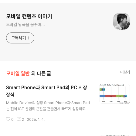
로그 정보
모바일 컨텐츠 이야기
모바일 왕국을 꿈꾸며...
구독하기
더보기
모바일 일반
의 다른 글
Smart Phone과 Smart Pad의 PC 시장
잠식
글 내용
Mobile Device의 성장 Smart Phone과 Smart Pad
는 전체 ICT 산업의 근간을 흔들면서 빠르게 성장하고 있
다. Smart Phone은 지금과 같은 추이라면 2010년을 기
0
2
2026. 1. 4.
준으로 5년내에 3.92배 성장할 것으로 보인다. Mobile P
C(Notebook, Netbook, Smart Pad 등) 역시 iPad와
다양한 Adnroid 기반의 Smart Pad의 등장으로 2015