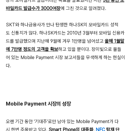
장의 모바일카드 발급이라는 목표를 발표했지만 지난
3년 동안 모
바일카드 발급수가 3000여장
에 그친 것으로 알려졌다.
SKT와 하나금융사가 만나 탄생한 하나SK의 모바일카드 성적
도 신통치가 않다. 하나SK카드는 2010년 3월부터 모바일 신용카
드를 발급했으며 지난해 9월에 겨우 1만명을 넘어섰고
올해 1월말
에 7만명 정도의 고객을 확보
하고 있을 뿐이다. 장미빛으로 물들
어 있는 Mobile Payment 시장 보고서들을 무색하게 하는 현실이
다.
Mobile Payment 시장의 성장
오랜 기간 동안 '기대주'로만 남아 있는 Mobile Payment가 다
시 한번 주목받고 있다.
Smart Phone의 대중화,
NFC
탑재 단