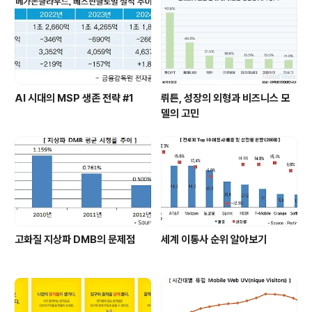
AI 시대의 MSP 생존 전략 #1
뤼튼, 성장의 외형과 비즈니스 모
델의 고민
고화질 지상파 DMB의 문제점
세계 이통사 순위 알아보기