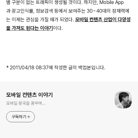
별 구분이 없는 트래픽이 생성될 것이다. 하지만, Mobile App
과 광고인식률, 정보검색 등에서 보여주는 30~40대의 잠재력에
는 이제는 관심을 가질 때가 되었다.
모바일 컨텐츠 산업이 다양성
을 가져도 된다는 이야기
이다.
* 2011/04/18 08:37에 작성한 글의 백업본입니다.
로그 정보
모바일 컨텐츠 이야기
모바일 왕국을 꿈꾸며...
구독하기