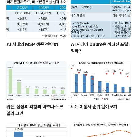
트패드 보급율이 빠르게 증가함에 따라 이러한 상승세는
계속 유지될 것으로 보인다. 지금과 같은 추세라면 내년말
모바일(3G..
AI 시대의 MSP 생존 전략 #1
AI 시대에 Daum은 버려진 포탈
일까?
뤼튼, 성장의 외형과 비즈니스 모
세계 이통사 순위 알아보기
델의 고민