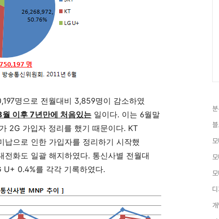
0,197명으로 전월대비 3,859명이 감소하였
분
8월 이후 7년만에 처음있는
일이다. 이는 6월말
블
가 2G 가입자 정리를 했기 때문이다. KT
 미납으로 인한 가입자를 정리하기 시작했
모
휴대전화도 일괄 해지하였다. 통신사별 전월대
모
 LG U+ 0.4%를 각각 기록하였다.
모
디
개