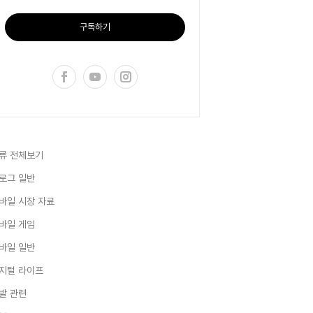
구독하기
류 전체보기
로그 일반
바일 시장 자료
바일 게임
바일 일반
지털 라이프
발 관련