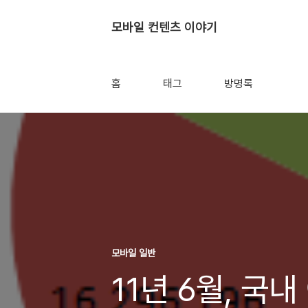
모바일 컨텐츠 이야기
홈
태그
방명록
모바일 일반
11년 6월, 국