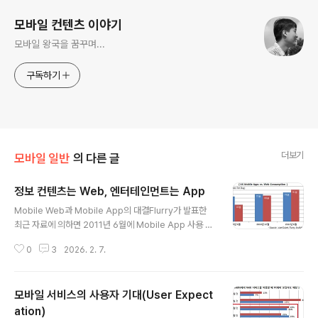
모바일 컨텐츠 이야기
모바일 왕국을 꿈꾸며...
구독하기
더보기
모바일 일반
의 다른 글
정보 컨텐츠는 Web, 엔터테인먼트는 App
글 내용
Mobile Web과 Mobile App의 대결Flurry가 발표한
최근 자료에 의하면 2011년 6월에 Mobile App 사용 시
간이 Mobile Web을 넘어선 것으로 알려졌다. 동일한 조
0
3
2026. 2. 7.
사를 6개월마다 진행했으나 App에 대한 충성도가 Web
보다 높게 나온 것은 처음있는 일이다. 이번 자료가 공개된
이후 다양한 매체를 통해 'App이 대세'라는 이야기가 많이
모바일 서비스의 사용자 기대(User Expect
언급되었다. 하지만, 전체 사용 시간만으로 일반화가 가능
한 것인지 한번 더 생각해 볼 필요가 있다. 몇가지 자료를
ation)