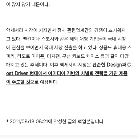
이 많지 않기 때문이다.
액세서리 시장이 커지면서 점차 관련업계간의 경쟁이 뜨거워지
고 있다. 밸킨이나 스코시와 같은 해외 대형 기업들이 국내 시장
에 관심을 보이면서 국내 시장 진출을 하고 있다. 상품도 휴대용 스
피커, 리모트 이어폰, 터치팬, 무선 키보드 케이스 등과 같이 다양
해지고 있는 추세이다. 이후 액세서리 시장은
단순한 Design과 C
ost Driven 형태에서 아이디어 기반의 차별화 전략을 가진 제품
이 주도할 것
으로 예상된다.
* 2011/08/18 08:21에 작성한 글의 백업본입니다.
로그 정보