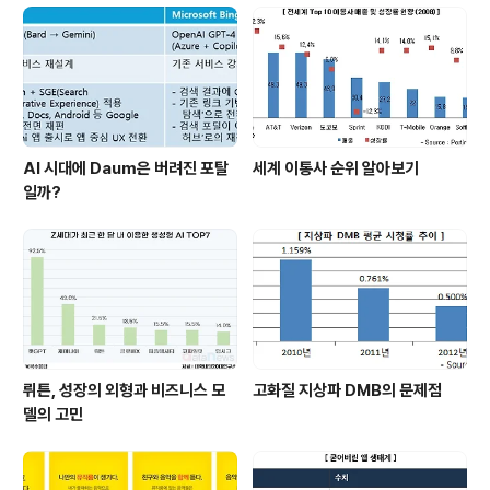
AI 시대에 Daum은 버려진 포탈
세계 이통사 순위 알아보기
일까?
뤼튼, 성장의 외형과 비즈니스 모
고화질 지상파 DMB의 문제점
델의 고민