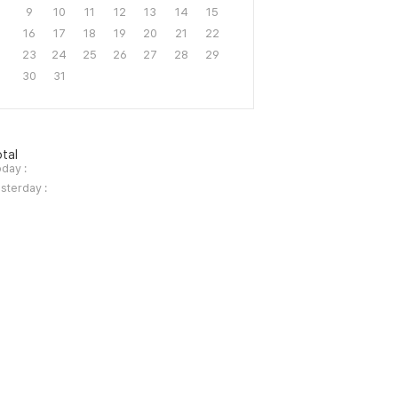
9
10
11
12
13
14
15
16
17
18
19
20
21
22
23
24
25
26
27
28
29
30
31
tal
day :
sterday :