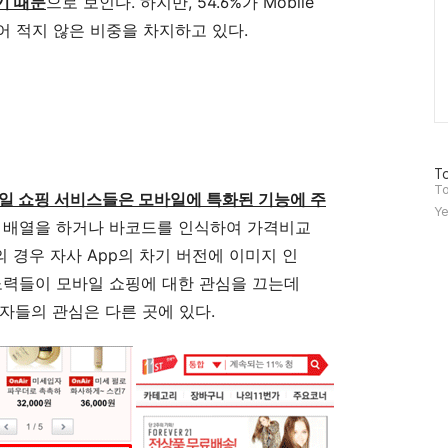
기 때문
으로 보인다. 하지만, 54.6%가 Mobile
어 적지 않은 비중을 차지하고 있다.
방
To
문
To
일 쇼핑 서비스들은 모바일에 특화된 기능에 주
자
Ye
수
품 배열을 하거나 바코드를 인식하여 가격비교
의 경우 자사 App의 차기 버전에 이미지 인
노력들이 모바일 쇼핑에 대한 관심을 끄는데
자들의 관심은 다른 곳에 있다.