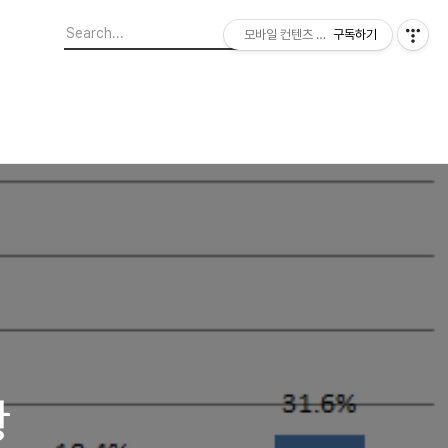
모바일 컨텐츠 이야기
구독하기
황