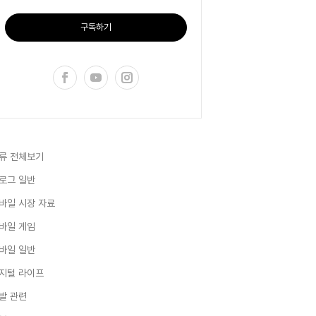
구독하기
류 전체보기
로그 일반
바일 시장 자료
바일 게임
바일 일반
지털 라이프
발 관련