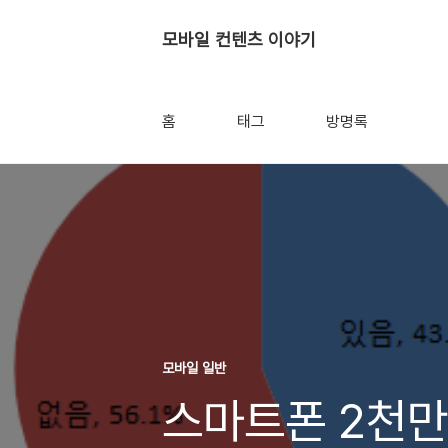
모바일 컨텐츠 이야기
홈
태그
방명록
모바일 일반
스마트폰 2천만