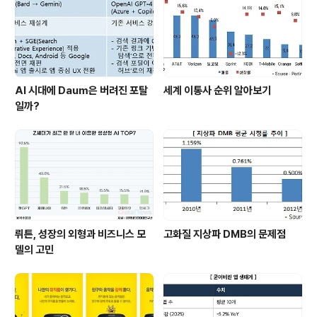
AI 시대에 Daum은 버려진 포탈
세계 이통사 순위 알아보기
일까?
뤼튼, 성장의 외형과 비즈니스 모
고화질 지상파 DMB의 문제점
델의 고민