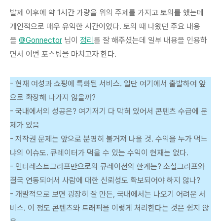
발제 이후에 약 1시간 가량을 위의 주제를 가지고 토의를 했는데
개인적으로 매우 유익한 시간이었다. 토의 때 나왔던 주요 내용
을
@Gonnector
님이
정리
를 잘 해주셨는데 일부 내용을 인용하
면서 이번 포스팅을 마치고자 한다.
- 현재 여성과 쇼핑에 특화된 서비스. 일단 여기에서 출발하여 앞
으로 확장해 나가지 않을까?
- 국내에서의 성공은? 여기저기 다 막혀 있어서 콘텐츠 수급에 문
제가 있음
- 저작권 문제는 앞으로 분명히 불거져 나올 것. 수익을 누가 먹느
냐의 이슈도. 큐레이터가 먹을 수 있는 수익이 현재는 없다.
- 인터레스트그라프만으로의 큐레이션의 한계는? 소셜그라프와
결국 연동되어서 사람에 대한 신뢰성도 확보되어야 하지 않나?
- 개발적으로 보면 굉장히 잘 만든, 국내에서는 나오기 어려운 서
비스. 이 정도 콘텐츠와 트래픽을 이렇게 처리한다는 것은 쉽지 않