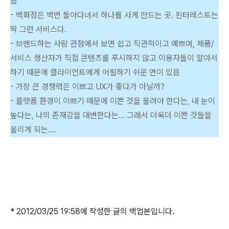
음
- 백화점은 백번 돌아다녀서 하나를 사게 만드는 곳. 핀터레스트는
딱 그런 서비스다.
- 브랜드하는 사람 관점에서 보면 쉽고 직관적이고 예쁘며, 제품/
서비스 생산자가 직접 콘텐츠를 푸시하지 않고 이용자들이 알아서
하기 때문에 클라이언트에게 어필하기 쉬운 면이 있음
- 가장 큰 경쟁력은 이쁘고 UX가 좋다가 아닐까?
- 플랫폼 환경이 이쁘기 때문에 이쁜 것을 올려야 한다는, 내 눈이
높다는, 나의 존재감을 대변한다는... 그래서 더욱더 이쁜 것들을
올리게 되는....
* 2012/03/25 19:58에 작성한 글의 백업본입니다.