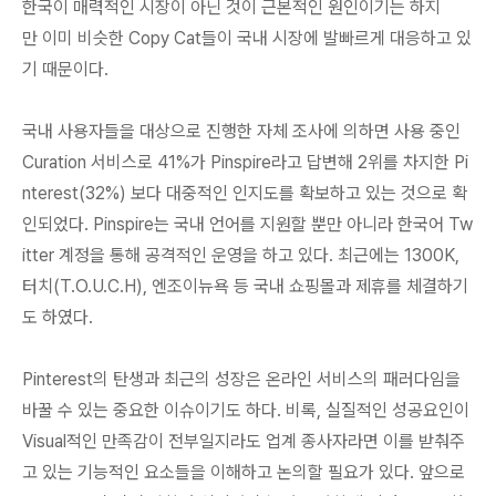
한국이 매력적인 시장이 아닌 것이 근본적인 원인이기는 하지
만
이미 비슷한 Copy Cat들이 국내 시장에 발빠르게 대응하고 있
기 때문
이다.
국내 사용자들을 대상으로 진행한 자체 조사에 의하면
사용 중인
Curation 서비스로 41%가 Pinspire라고 답변
해 2위를 차지한 Pi
nterest(32%) 보다 대중적인 인지도를 확보하고 있는 것으로 확
인되었다. Pinspire는 국내 언어를 지원할 뿐만 아니라 한국어 Tw
itter 계정을 통해 공격적인 운영을 하고 있다. 최근에는 1300K,
터치(T.O.U.C.H), 엔조이뉴욕 등 국내 쇼핑몰과 제휴를 체결하기
도 하였다.
Pinterest의 탄생과 최근의 성장은 온라인 서비스의 패러다임을
바꿀 수 있는 중요한 이슈이기도 하다. 비록,
실질적인 성공요인이
Visual적인 만족감이 전부일지라도 업계 종사자라면 이를 받춰주
고 있는 기능적인 요소들을 이해하고 논의할 필요가
있다. 앞으로