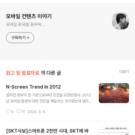
로그 정보
모바일 컨텐츠 이야기
모바일 왕국을 꿈꾸며...
구독하기
더보기
원고 및 발표자료
의 다른 글
N-Screen Trend In 2012
글 내용
얼마전 정부의 한 기관으로부터 강연을 요청받았다. 2012
년 모바일 환경에 대한 전망을 해달라는 것이었는데 생각
을 정리할 수 있는 기회가 될 것 같아 승낙을 하였다. 제목
0
11
2026. 3. 5.
을 'N-Screen Trend In 2012'으로 정하고 평소에 생각
해 왔던 서비스 트렌드의 변화에 대해 이야기하였다. 블로
그를 통해 꾸준히 이야기 해왔던 것이지만 개인적인 기록
[SKT사보]스마트폰 2천만 시대, SKT에 바
을 위해 내용을 남겨본다. 한국은 매우 열정적이면서 특별