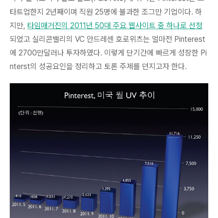
타트업한지 2년째이며 직원 25명에 불과한 조그만 기업이다. 하
지만,
타임매거진의 2011년 50대 주요 웹사이트 중 하나로 선정
되었고 실리콘밸리의 VC 안드레센 호로위츠는 얼마전 Pinterest
에 2700만달러나 투자하였다. 이렇게
단기간에 빠르게 성장한 Pi
nterst의 성공요인을 정리하고 토론 주제를 던지고자
한다.