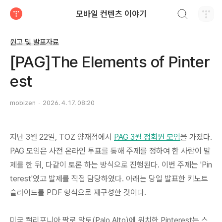
검색하기
모바일 컨텐츠 이야기
티스토리
원고 및 발표자료
[PAG]The Elements of Pinter
est
mobizen
2026. 4. 17. 08:20
지난 3월 22일, TOZ 양재점에서
PAG 3월 정회원 모임
을 가졌다.
PAG 모임은 사전 온라인 투표를 통해 주제를 정하여 한 사람이 발
제를 한 뒤, 다같이 토론 하는 방식으로 진행된다.
이번 주제는 'Pin
terest'였고 발제를 직접 담당
하였다. 아래는 당일 발표한 키노트
슬라이드를 PDF 형식으로 재구성한 것이다.
미국 캘리포니아 팔로 알토(Palo Alto)에 위치한 Pinterest는 스