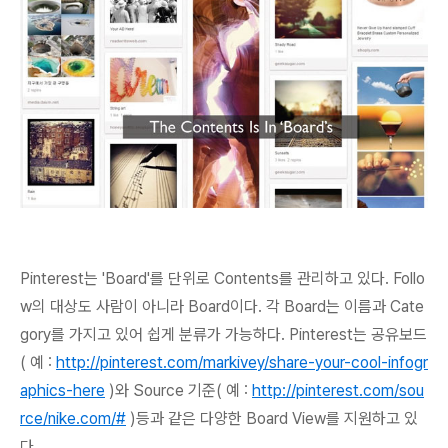
Pinterest는 'Board'를 단위로 Contents를 관리하고 있다.
Follo
w의 대상도 사람이 아니라 Board
이다. 각 Board는 이름과 Cate
gory를 가지고 있어 쉽게 분류가 가능하다. Pinterest는 공유보드
( 예 :
http://pinterest.com/markivey/share-your-cool-infogr
aphics-here
)와 Source 기준( 예 :
http://pinterest.com/sou
rce/nike.com/#
)등과 같은 다양한 Board View를 지원하고 있
다.