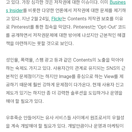
고 있다.
가장 심각한 것은 저작권에 대한 이슈
이다. 이미
Busines
s Insider
를 비롯한 다양한 언론에서 저작권에 대한 문제를 제기하
고 있다. 지난 2월 24일,
Flickr
는 Contents 저작권 보호를 이유
로 Pinterest를 통한 접속을 막았다. Pinterest는 'Opt-Out' 코드
를 공개하면서 저작권문제에 대한 방어에 나섰지만 근본적인 해결
책을 마련하지는 못할 것으로 보인다.
성인물, 폭력물, 스팸 광고 등과 같은 Contents의 노출을 막아야
하는 숙제
도 가지고 있다. 사용자간의 관계로 유지되는 SNS의 근
본적인 문제점이기는 하지만 Image를 중심으로 하는 View를 제
공하기 때문에 훨씬 강하게 문제점이 다가온다. 현재 사용자 신고
제도가 있기는 하지만 좀 더 강력한 솔루션을 도입하거나 운영을
해야 할 필요가 있다.
우후죽순 만들어지는
유사 서비스들 사이에서 원조로서의 우월성
을 계속 개발해야 할 필요
가 있다. 개발만큼이나 운영과 마케팅이