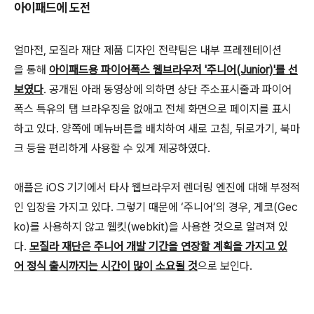
아이패드에 도전
얼마전, 모질라 재단 제품 디자인 전략팀은 내부 프레젠테이션
을 통해
아이패드용 파이어폭스 웹브라우저 '주니어(Junior)'를 선
보였다
. 공개된 아래 동영상에 의하면 상단 주소표시줄과 파이어
폭스 특유의 탭 브라우징을 없애고 전체 화면으로 페이지를 표시
하고 있다. 양쪽에 메뉴버튼을 배치하여 새로 고침, 뒤로가기, 북마
크 등을 편리하게 사용할 수 있게 제공하였다.
애플은 iOS 기기에서 타사 웹브라우저 렌더링 엔진에 대해 부정적
인 입장을 가지고 있다. 그렇기 때문에 ‘주니어’의 경우, 게코(Gec
ko)를 사용하지 않고 웹킷(webkit)을 사용한 것으로 알려져 있
다.
모질라 재단은 주니어 개발 기간을 연장할 계획을 가지고 있
어 정식 출시까지는 시간이 많이 소요될 것
으로 보인다.