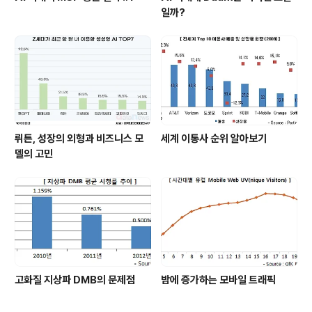
일까?
뤼튼, 성장의 외형과 비즈니스 모
세계 이통사 순위 알아보기
델의 고민
고화질 지상파 DMB의 문제점
밤에 증가하는 모바일 트래픽