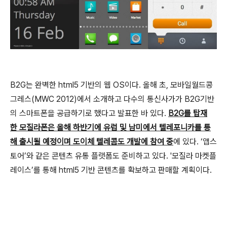
B2G는 완벽한 html5 기반의 웹 OS이다. 올해 초, 모바일월드콩
그레스(MWC 2012)에서 소개하고 다수의 통신사가가 B2G기반
의 스마트폰을 공급하기로 했다고 발표한 바 있다.
B2G를 탑재
한 모질라폰은 올해 하반기에 유럽 및 남미에서 텔레포니카를 통
해 출시될 예정이며 도이체 텔레콤도 개발에 참여 중
에 있다. ‘앱스
토어’와 같은 콘텐츠 유통 플랫폼도 준비하고 있다. '모질라 마켓플
레이스’를 통해 html5 기반 콘텐츠를 확보하고 판매할 계획이다.