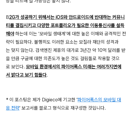
장을 리드해 갈 가능성은 높지 않다.
B
2G가 성공하기 위해서는 iOS와 안드로이드에 반대하는 커뮤니
티를 결집시키고 다양한 포트폴리오가 필요한 이동통신사를 설득
해야
하는데 이는 ‘모바일 생태계’에 대한 높은 이해와 공격적인 전
략이 필요하다. 불행히도 이러한 요소는 모질라 재단의 성격과
는 맞지 않는다. 검색엔진 제휴의 대가로 3년간 약 10억 달러를 받
을 만큼 구글에 대한 의존도가 높은 것도 걸림돌로 작용할 것으
로 보인다.
모바일 환경에서의 파이어폭스 미래는 여러가지면에
서 밝다고 보기 힘들다
.
* 이 포스팅은 제가 Digieco에 기고한 '
파이어폭스의 모바일 대
응 전략
' 보고서를 블로그 형식으로 재구성한 것입니다.