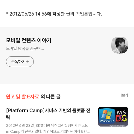
* 2012/06/26 14:56에 작성한 글의 백업본입니다.
로그 정보
모바일 컨텐츠 이야기
모바일 왕국을 꿈꾸며...
구독하기
더보기
원고 및 발표자료
의 다른 글
[Platform Camp]서비스 기반의 플랫폼 전
략
글 내용
2012년 6월 23일, SK텔레콤 남산그린빌딩에서 Platfor
m Camp가 진행되었다. 개인적으로 기획위원이자 5번째