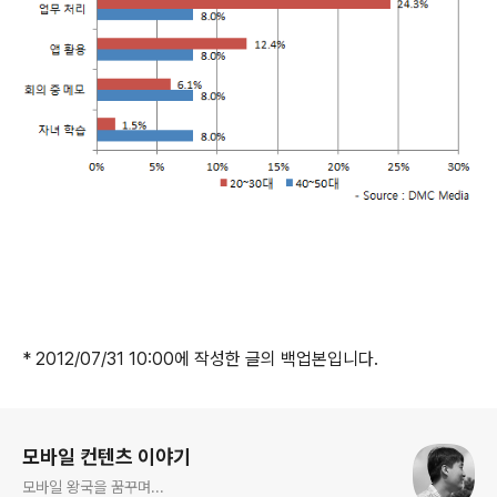
* 2012/07/31 10:00에 작성한 글의 백업본입니다.
로그 정보
모바일 컨텐츠 이야기
모바일 왕국을 꿈꾸며...