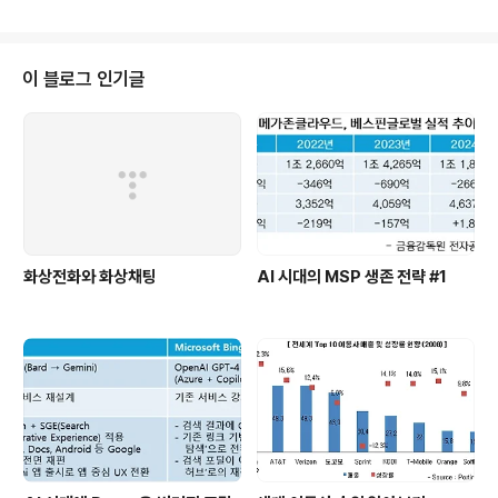
(1) iOS( Source : Appsfire ) 1. HD – 27,777 2. Lite – 21,690 3. Free
– 18,511 4. iPad – 11,313 5. Pro – 9024 6. Guide – 8361 7. Mobile –
7695 8. App – 6142 9. iPhone – 5441 10.Game – 5377 11.Travel –
4851 12.Radio – ..
이 블로그 인기글
화상전화와 화상채팅
AI 시대의 MSP 생존 전략 #1