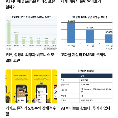
AI 시대에 Daum은 버려진 포탈
세계 이통사 순위 알아보기
일까?
뤼튼, 성장의 외형과 비즈니스 모
고화질 지상파 DMB의 문제점
델의 고민
카카오 뮤직의 노림수와 잠재적 위
AI 웨이브는 왔는데, 루키가 없다.
험