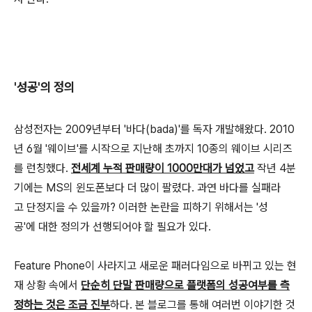
'성공'의 정의
삼성전자는 2009년부터 '바다(bada)'를 독자 개발해왔다. 2010
년 6월 '웨이브'를 시작으로 지난해 초까지 10종의 웨이브 시리즈
를 런칭했다.
전세계 누적 판매량이 1000만대가 넘었고
작년 4분
기에는 MS의 윈도폰보다 더 많이 팔렸다. 과연 바다를 실패라
고 단정지을 수 있을까? 이러한 논란을 피하기 위해서는 '성
공'에 대한 정의가 선행되어야 할 필요가 있다.
Feature Phone이 사라지고 새로운 패러다임으로 바뀌고 있는 현
재 상황 속에서
단순히 단말 판매량으로 플랫폼의 성공여부를 측
정하는 것은 조금 진부
하다. 본 블로그를 통해 여러번 이야기한 것