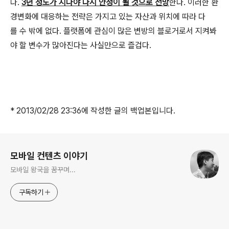
다.
3년 정도가 지나야 다시 안정이 될 것으로 전망
한다. 이러한 환
경변화에 대응하는 전략은 가지고 있는 자산과 위치에 따라 다
를 수 밖에 없다. 플랫폼에 관심이 많은 변방의 블로거로서 지켜봐
야 할 변수가 많아진다는 사실만으로 즐겁다.
* 2013/02/28 23:36에 작성한 글의 백업본입니다.
로그 정보
모바일 컨텐츠 이야기
모바일 왕국을 꿈꾸며...
구독하기