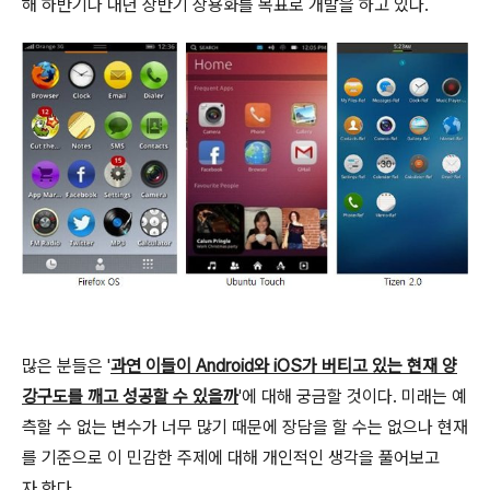
해 하반기나 내년 상반기 상용화를 목표로 개발을 하고 있다.
많은 분들은 '
과연 이들이 Android와 iOS가 버티고 있는 현재 양
강구도를 깨고 성공할 수 있을까
'에 대해 궁금할 것이다. 미래는 예
측할 수 없는 변수가 너무 많기 때문에 장담을 할 수는 없으나 현재
를 기준으로 이 민감한 주제에 대해 개인적인 생각을 풀어보고
자 한다.