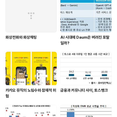
가능하다면 위 포스트들을 한번씩 읽어보고 나서 보기를
바란다. Traffic..
화상전화와 화상채팅
AI 시대에 Daum은 버려진 포탈
일까?
카카오 뮤직의 노림수와 잠재적 위
금융과 커뮤니티 사이, 토스뱅크
험