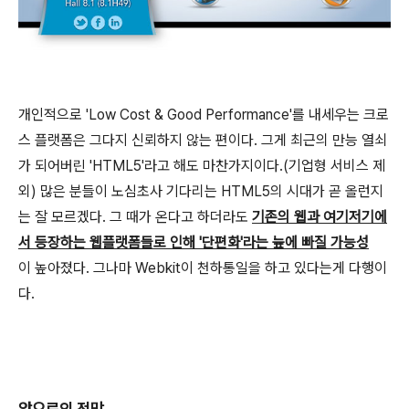
개인적으로 'Low Cost & Good Performance'를 내세우는 크로
스 플랫폼은 그다지 신뢰하지 않는 편이다. 그게 최근의 만능 열쇠
가 되어버린 'HTML5'라고 해도 마찬가지이다.(기업형 서비스 제
외) 많은 분들이 노심초사 기다리는 HTML5의 시대가 곧 올런지
는 잘 모르겠다. 그 때가 온다고 하더라도
기존의 웹과 여기저기에
서 등장하는 웹플랫폼들로 인해 '단편화'라는 늪에 빠질 가능성
이 높아졌다. 그나마 Webkit이 천하통일을 하고 있다는게 다행이
다.
앞으로의 전망