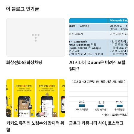
언제 어디서나 사용자가 기기를 보유하고 있다는 점에서
스마트 TV, 스마트 자동차 보다 훨씬 개인화된 단말로 성
이 블로그 인기글
공 가능성이 높다는 평가이다.관련 업계들의 움직임도 생
각보다 매우 빠르다. 소니는 오래전부터 스마트 시계에 투
자를 해왔다. 2006년에 블루투스를 통해 휴대폰과 통신하
는 시계를 출시했고 2010년에 ‘라이브뷰’를 통해 본격적
인 스마트 시계를 개발했다. 최근에는..
화상전화와 화상채팅
AI 시대에 Daum은 버려진 포탈
일까?
카카오 뮤직의 노림수와 잠재적 위
금융과 커뮤니티 사이, 토스뱅크
험