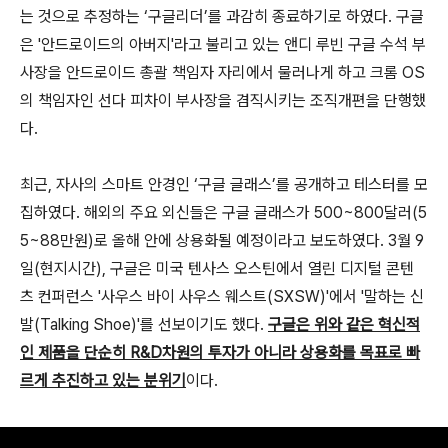
는 것으로 추정하는 ‘구글리더’를 과감히 종료하기로 하였다. 구글
은 '안드로이드의 아버지'라고 불리고 있는 앤디 루빈 구글 수석 부
사장을 안드로이드 총괄 책임자 자리에서 물러나게 하고 크롬 OS
의 책임자인 선다 피차이 부사장을 겸직시키는 조직개편을 단행했
다.
최근, 자사의 스마트 안경인 ‘구글 글래스’를 공개하고 테스터를 모
집하였다. 해외의 주요 외신들은 구글 글래스가 500~800달러(5
5~88만원)로 올해 안에 상용화될 예정이라고 보도하였다. 3월 9
일(현지시간), 구글은 미국 텐사스 오스틴에서 열린 디지털 콘텐
츠 컨퍼런스 '사우스 바이 사우스 웨스트(SXSW)'에서 '말하는 신
발(Talking Shoe)'를 선보이기도 했다.
구글은 위와 같은 혁신적
인 제품을 단순히 R&D차원의 투자가 아니라 상용화를 목표로 빠
르게 추진하고 있는 분위기
이다.