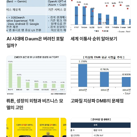
AI 시대에 Daum은 버려진 포탈
세계 이통사 순위 알아보기
일까?
뤼튼, 성장의 외형과 비즈니스 모
고화질 지상파 DMB의 문제점
델의 고민