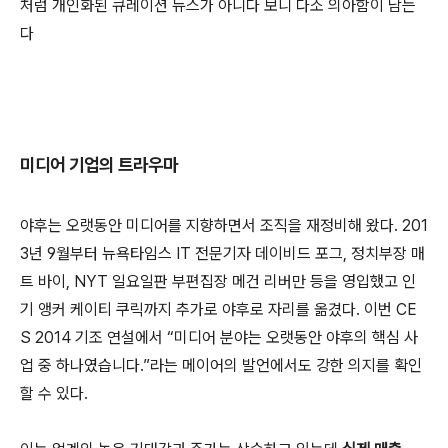
처럼 개인화된 큐레이션 뉴스가 아니다 보니 다소 의아함이 남는
다
미디어 기업의 트라우마
야후는 오랫동안 미디어를 지향하면서 조직을 재정비해 왔다. 201
3년 9월부터 뉴욕타임스 IT 전문기자 데이비드 포그, 정치부장 매
트 바이, NYT 일요일판 부편집장 메건 리버만 등을 영입했고 인
기 앵커 케이티 쿠릭까지 추가로 야후로 자리를 옮겼다. 이번 CE
S 2014 기조 연설에서 “미디어 분야는 오랫동안 야후의 핵심 사
업 중 하나였습니다.”라는 메이어의 발언에서도 강한 의지를 확인
할 수 있다.