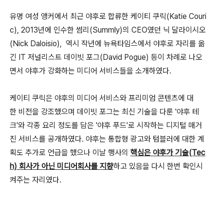
유명 여성 앵커에서 최근 야후로 합류한 케이티 쿠릭(Katie Couri
c), 2013년에 인수한 썸리(Summly)의 CEO였던 닉 달라이시오
(Nick Daloisio), 역시 작년에 뉴욕타임스에서 야후로 자리를 옮
긴 IT 저널리스트 데이빗 포그(David Pogue) 등이 차례로 나오
면서 야후가 강화하는 미디어 서비스들을 소개하였다.
케이티 쿠릭은 야후의 미디어 서비스와 프리미엄 콘텐츠에 대
한 비전을 강조했으며 데이빗 포그는 최신 기술을 다룬 '야후 테
크'와 각종 요리 정도를 담은 '야후 푸드'로 시작하는 디지털 매거
진 서비스를 공개하였다. 야후는 통합형 광고와 텀블러에 대한 계
획도 추가로 언급을 했으나 이날 행사의
핵심은 야후가 기술(Tec
h) 회사가 아닌 미디어회사를 지향
하고 있음을 다시 한번 확인시
켜주는 자리였다.