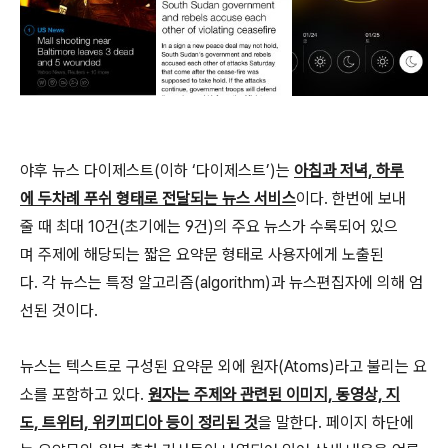
야후 뉴스 다이제스트(이하 ‘다이제스트’)는
아침과 저녁, 하루
에 두차례 푸쉬 형태로 전달되는 뉴스 서비스
이다. 한번에 보내
줄 때 최대 10건(초기에는 9건)의 주요 뉴스가 수록되어 있으
며 주제에 해당되는 짧은 요약문 형태로 사용자에게 노출된
다. 각 뉴스는 특정 알고리즘(algorithm)과 뉴스편집자에 의해 엄
선된 것이다.
뉴스는 텍스트로 구성된 요약문 외에 원자(Atoms)라고 불리는 요
소를 포함하고 있다.
원자는 주제와 관련된 이미지, 동영상, 지
도, 트위터, 위키피디아 등이 정리된 것
을 말한다. 페이지 하단에