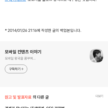
* 2014/01/26 21:16에 작성한 글의 백업본입니다.
로그 정보
모바일 컨텐츠 이야기
모바일 왕국을 꿈꾸며...
구독하기
더보기
원고 및 발표자료
의 다른 글