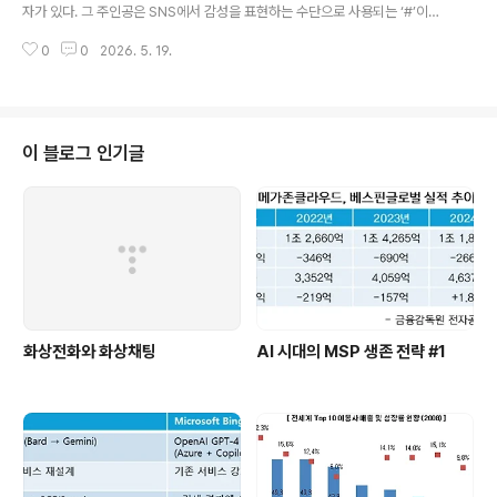
거래액 중에서 2조 6967억 원이 모바일을 통해 이루어졌
자가 있다. 그 주인공은 SNS에서 감성을 표현하는 수단으로 사용되는 ‘#’이다.
다. 이는 52.1%의 비중으로 지금까지 기록 중 최고치이다.
서비스마다 용도와 호칭이 조금씩 차이가 있었지만, 요즘에는 ‘해시태그(Hash
이번 자료가 공개되자 역시나 많은 언론사가 인용 기사를
0
0
2026. 5. 19.
Tag)’로 널리 알려져 있다.해시태그는 고전적인 인터넷 채팅 서비스인 IRC(Int
내놓았다. 모두가 모바일 쇼핑의 성장을 강조했으며 ‘Mob
ernet Relay Chat)에서 출발했다. IRC에는 검색의 편의성을 위해 로컬 서버
ile F..
의 주제를 정할 때는 ‘&’, 전체 IRC에서 특정 주제를 언급할 때는 ‘#’로 설정하는
암묵적인 룰이 있었다. 이후 웹 서비스가 비약적으로 발전하면서, 잊혔던 IRC의
‘#’를 다시 끌어올린 것은 다름 아닌 트위터(Twitter)이다.이용하기 쉽고 간결
이 블로그 인기글
한 트위터의 기능에 매료된 사용자들은 엄청난 양의 ..
화상전화와 화상채팅
AI 시대의 MSP 생존 전략 #1