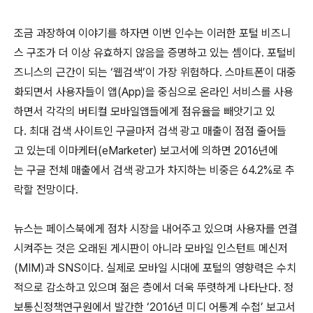
조금 과장하여 이야기를 하자면 이번 인수는 이러한 포털 비즈니
스 구조가 더 이상 유효하지 않음을 증명하고 있는 셈이다. 포털비
즈니스의 근간이 되는 ‘웹검색’이 가장 위험하다. 스마트폰이 대중
화되면서 사용자들이 앱(App)을 중심으로 온라인 서비스를 사용
하면서 각각의 버티컬 모바일앱들에게 점유율을 빼앗기고 있
다. 최대 검색 사이트인 구글마저 검색 광고 매출이 점점 줄어들
고 있는데 이마케터(eMarketer) 보고서에 의하면 2016년에
는 구글 전체 매출에서 검색 광고가 차지하는 비중은 64.2%로 추
락할 전망이다.
뉴스는 페이스북에게 점차 시장을 내어주고 있으며 사용자를 연결
시켜주는 것은 오래된 게시판이 아니라 모바일 인스턴트 메신저
(MIM)과 SNS이다. 실제로 모바일 시대에 포털의 영향력은 수치
적으로 감소하고 있으며 젊은 층에서 더욱 뚜렷하게 나타난다. 정
보통신정책연구원에서 발간한 ‘2016년 미디 어통계 수첩’ 보고서