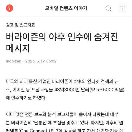
검색하기
모바일 컨텐츠 이야기
티스토리
원고 및 발표자료
버라이즌의 야후 인수에 숨겨진
메시지
mobizen
2026. 5. 19. 06:02
미국의 최대 통신 기업인 버라이즌이 야후의 인터넷 검색과 뉴
스, 이메일 등 포털 사업을 48억3000만 달러(약 5조5000억원)
에 인수하기로 하였다.
​이미 많은 언론 보도와 분석 보고서들이 쏟아져 나왔는데 대부
분 버라이즌의 ‘탈통신’에 초점을 맞추고 있다. 하지만, 야후의 원
커넥트(One Connect )전략에 감동을 하고 자체 개인화 기술 엔