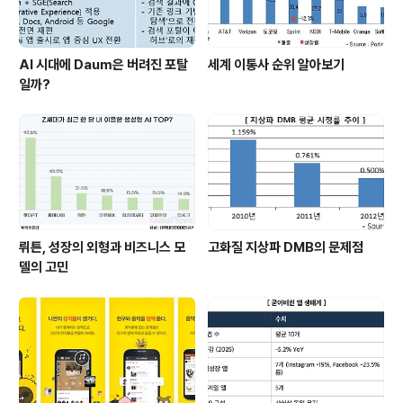
AI 시대에 Daum은 버려진 포탈
세계 이통사 순위 알아보기
일까?
뤼튼, 성장의 외형과 비즈니스 모
고화질 지상파 DMB의 문제점
델의 고민