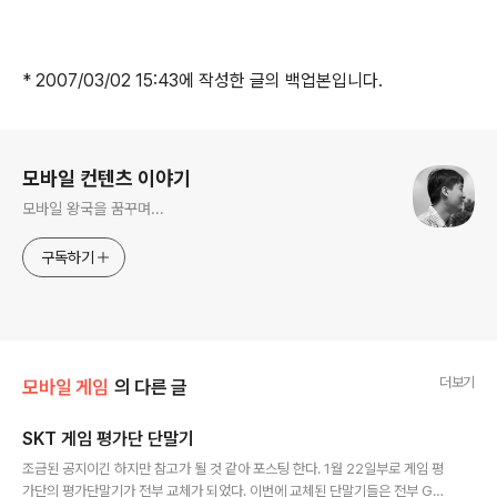
* 2007/03/02 15:43에 작성한 글의 백업본입니다.
로그 정보
모바일 컨텐츠 이야기
모바일 왕국을 꿈꾸며...
구독하기
더보기
모바일 게임
의 다른 글
SKT 게임 평가단 단말기
글 내용
조금된 공지이긴 하지만 참고가 될 것 같아 포스팅 한다. 1월 22일부로 게임 평
가단의 평가단말기가 전부 교체가 되었다. 이번에 교체된 단말기들은 전부 GX