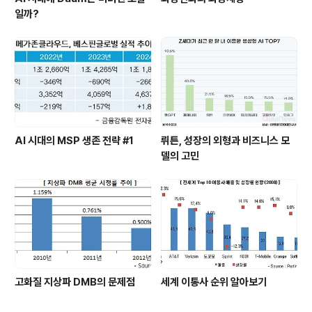
일까?
AI 시대의 MSP 생존 전략 #1
뤼튼, 성장의 외형과 비즈니스 모
델의 고민
고화질 지상파 DMB의 문제점
세계 이통사 순위 알아보기