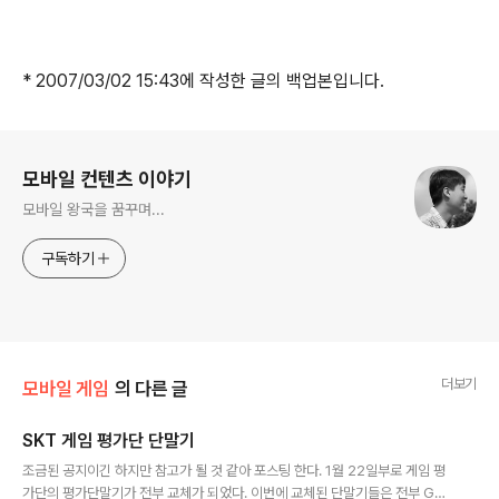
* 2007/03/02 15:43에 작성한 글의 백업본입니다.
로그 정보
모바일 컨텐츠 이야기
모바일 왕국을 꿈꾸며...
구독하기
더보기
모바일 게임
의 다른 글
SKT 게임 평가단 단말기
글 내용
조금된 공지이긴 하지만 참고가 될 것 같아 포스팅 한다. 1월 22일부로 게임 평
가단의 평가단말기가 전부 교체가 되었다. 이번에 교체된 단말기들은 전부 GX