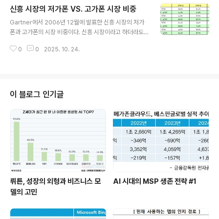
신흥 시장의 저가폰 VS. 고가폰 시장 비중
글 내용
Gartner에서 2006년 12월에 발표한 신흥 시장의 저가
폰과 고가폰의 시장 비중이다. 신흥 시장이라고 하더라도
점차로 저가폰의 비중이 낮아지는 것을 한눈에 볼 수 있다.
0
0
2025. 10. 24.
이는 휴대폰의 카메라 모듈, mp3, VOD 등의 멀티미디어
디바이스의 역할을 하면서 가격이 올라가고 그에 못지 않
게 디자인의 비중이 커지면서 중,고가폰의 비중이 커진 탓
이라 할 수 있다. 국내의 경우도 3/3.5G 서비스의 확대로
인해 저가폰보다는 중.고가폰의 비중이 더더욱 커질 것으
이 블로그 인기글
로 예상한다. 사용자는 기능도 많고 3.5G 등으로 인해 빠
른 네트워크가 가능한 폰을 가지게 되었다. 폰의 성능은 좋
아지지만 고객들이 이용하는 범주는 크게 늘어나지 않는
듯 하여 아쉽다. * 2007/05/16 11:20에 작성한 글의 백
업본입니다.
뤼튼, 성장의 외형과 비즈니스 모
AI 시대의 MSP 생존 전략 #1
델의 고민