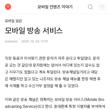
검색하기
모바일 컨텐츠 이야기
티스토리
모바일 일반
모바일 방송 서비스
mobizen
2025. 10. 24. 11:19
직장 동료가 미아찾기 관련 문자가 자주 온다고 투덜댔다. 문자
로 오는 것 같은데 문자함에는 없어서 어디에 있는지 알수도 없
고 지우기도 힘들다고 계속 투덜된다. 방송채널일거라고 대답
은 해줬지만 알고 있는 나조차도 방송 채널 메뉴를 한참 헤맨 후
에 삭제를 하고 수신거부 설정을 해 줄 수 있었다.
이와 같은 방송 채널은 정확히는 모바일 방송 서비스(Mobile Bro
adcasting Service)라고 한다. 휴대폰에 특정 식별자를 부여하여