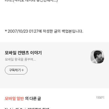
리라.(적어도 데이타 통신면에서...)
* 2007/10/23 01:27에 작성한 글의 백업본입니다.
로그 정보
모바일 컨텐츠 이야기
모바일 왕국을 꿈꾸며...
구독하기
더보기
모바일 일반
의 다른 글