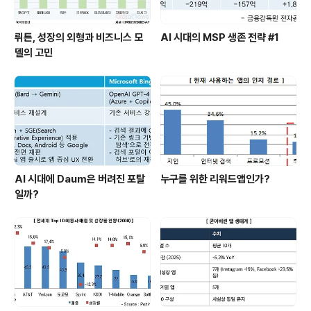
뤼튼, 성장의 외형과 비즈니스 모
AI 시대의 MSP 생존 전략 #1
델의 고민
AI 시대에 Daum은 버려진 포탈
누구를 위한 리워드앱인가?
일까?