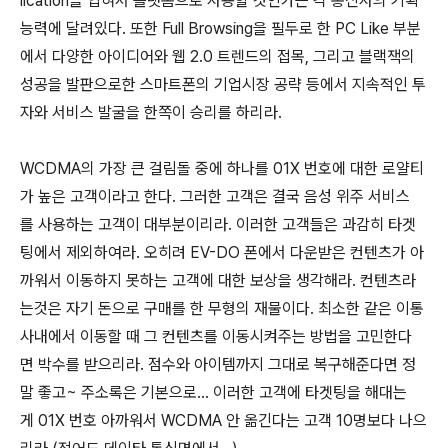
lication을 입혀서 플랫폼으로 사용할 것인가는 각 통신사의 기획
능력에 달려있다. 또한 Full Browsing을 필두로 한 PC Like 부분
에서 다양한 아이디어와 웹 2.0 트렌드의 접목, 그리고 블랙잭의
성공을 발판으로한 스마트폰의 기업시장 공략 등에서 지속적인 투
자와 서비스 발굴을 한쪽이 승리를 하리라.
WCDMA의 가장 큰 걸림돌 중에 하나를 01X 번호에 대한 로얄티
가 높은 고객이라고 한다. 그러한 고객은 결국 음성 위주 서비스
를 사용하는 고객이 대부분이리라. 이러한 고객들은 과감히 타겟
팅에서 제외하여라. 오히려 EV-DO 폰에서 다운받은 컨텐츠가 아
까워서 이동하지 못하는 고객에 대한 보상을 생각해라. 컨텐츠라
는것은 자기 돈으로 구매를 한 무형의 재물이다. 최소한 같은 이통
사내에서 이동할 때 그 컨텐츠를 이동시켜주는 방법을 고민한다
면 박수를 받으리라. 점수와 아이템까지 그대로 복구해준다면 정
말 좋고~ 주소록은 기본으로... 이러한 고객에 타겟팅을 해대는
게 01X 번호 아까워서 WCDMA 안 옮긴다는 고객 10명보다 나으