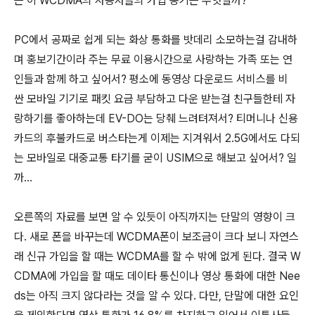
는 이 WCDMA의 사용자들의 가입 동기는 무엇일까?
PC에서 공짜로 쉽게 되는 화상 통화를 밧데리 소모하는걸 감내하
며 홍보기간이라 주는 무료 이용시간으로 사랑하는 가족 또는 연
인들과 함께 하고 싶어서? 평소에 동영상 다운로드 서비스를 비
싼 모바일 기기로 패킷 요금 부담하고 다운 받는걸 친구들한테 자
랑하기를 좋아하는데 EV-DO는 당췌 느려텨져서? 티머니나 신용
카드의 후불카드로 버스타는게 이제는 지겨워서 2.5G에서도 다되
는 모바일로 대중교통 타기를 굳이 USIM으로 해보고 싶어서? 일
까...
오른쪽의 자료를 보면 알 수 있듯이 아직까지는 단말의 영향이 크
다. 새로 폰을 바꾸는데 WCDMA폰이 보조금이 크다 보니 자연스
래 신규 가입을 할 때는 WCDMA를 할 수 밖에 없게 된다. 결국 W
CDMA에 가입을 할 때도 데이타 통신이나 영상 통화에 대한 Nee
ds는 아직 크지 않다라는 것을 알 수 있다. 다만, 단말에 대한 요인