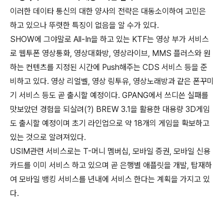
이러한 데이타 통신의 대한 양사의 전략은 대동소이하여 고민은
하고 있으나 뚜렷한 특징이 없음을 알 수가 있다.
SHOW에 그야말로 All-In을 하고 있는 KTF는 영상 부가 서비스
로 웹투폰 영상통화, 영상대화방, 영상라이브, MMS 플러스와 원
하는 컨텐츠를 지정된 시간에 Push해주는 CDS 서비스 등을 준
비하고 있다. 영상 리얼벨, 영상 링투유, 영상노래방과 같은 폰꾸미
기 서비스 등도 곧 출시할 예정이다. GPANG에서 쓰디쓴 실패를
맛보았던 경험을 되살려(?) BREW 3.1을 활용한 대용량 3D게임
도 출시할 예정이며 초기 라인업으로 약 18개의 게임을 확보하고
있는 것으로 알려져있다.
USIM관련 서비스로는 T-머니 멤버십, 모바일 증권, 모바일 신용
카드를 이미 서비스 하고 있으며 곧 은행별 애플릿을 개발, 탑재하
여 모바일 뱅킹 서비스를 년내에 서비스 한다는 계획을 가지고 있
다.