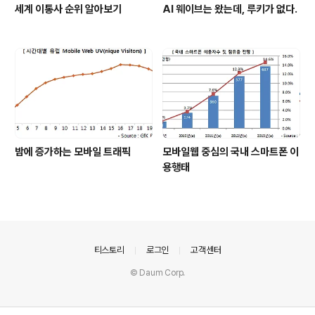
세계 이통사 순위 알아보기
AI 웨이브는 왔는데, 루키가 없다.
밤에 증가하는 모바일 트래픽
모바일웹 중심의 국내 스마트폰 이
용행태
의안내
티스토리
로그인
고객센터
© Daum Corp.