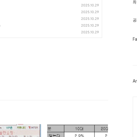
인
최
2025.10.29
기
글
2025.10.29
2025.10.29
공
2025.10.29
)
2025.10.29
페
F
이
스
북
트
위
터
플
러
Ar
그
인
Ca