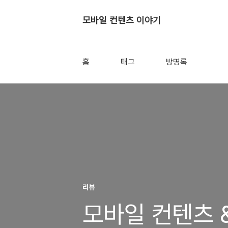
모바일 컨텐츠 이야기
홈
태그
방명록
리뷰
모바일 컨텐츠 