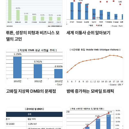
뤼튼, 성장의 외형과 비즈니스 모
세계 이통사 순위 알아보기
델의 고민
고화질 지상파 DMB의 문제점
밤에 증가하는 모바일 트래픽