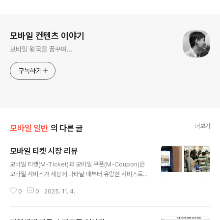
로그 정보
모바일 컨텐츠 이야기
모바일 왕국을 꿈꾸며...
구독하기
더보기
모바일 일반
의 다른 글
모바일 티켓 시장 리뷰
글 내용
모바일 티켓(M-Ticket)과 모바일 쿠폰(M-Coupon)은
모바일 서비스가 세상에 나타날 때부터 유망한 서비스로
기대를 받았던 서비스였으나 항상 기대만 받았지 실제 시
0
0
2025. 11. 4.
장의 관심에서는 항상 한발자욱 떨어져 있는 서비스였다.
이 두 서비스가 주목 받지 못했던 것은 모든 일련의 과정 앞
에 이통사라는 벽이 항상 가로막고 있기 때문이다. 하지만