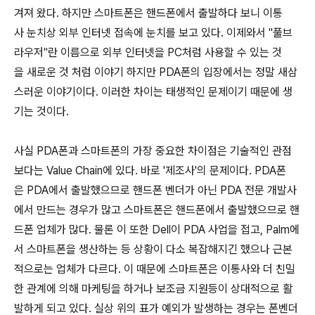
겨져 왔다. 하지만 스마트폰은 핸드폰에서 출발하다 보니 이통
사 눈치상 외부 인터넷 접속에 눈치를 보고 있다. 이제와서 "풀브
라우저"란 이름으로 외부 인터넷을 PC처럼 사용할 수 있는 것
을 새로운 것 처럼 이야기 하지만 PDA폰의 입장에서는 정말 새삼
스러운 이야기이다. 이러한 차이는 태생적인 문제이기 때문에 생
기는 것이다.
사실 PDA폰과 스마트폰의 가장 중요한 차이점은 기술적인 관점
보다는 Value Chain에 있다. 바로 '제조사'의 문제이다. PDA폰
은 PDA에서 출발했으므로 핸드폰 벤더가 아닌 PDA 전문 개발사
에서 만드는 경우가 많고 스마트폰은 핸드폰에서 출발했으므로 핸
드폰 업체가 많다. 물론 이 또한 Dell이 PDA 사업을 접고, Palm에
서 스마트폰을 생산하는 등 상황이 다소 복잡해지긴 했으나 근본
적으로는 업체가 다르다. 이 때문에 스마트폰은 이통사와 더 친밀
한 관계에 의해 마케팅을 하거나 보조금 지원등이 상대적으로 활
발하게 되고 있다. 실상 위의 표가 예외가 발생하는 경우는 폰벤더