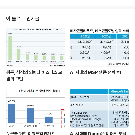
BPI에 의뢰하여 조사한 결과이다. 'SHOW'라는 브랜드를
사용자에게 크게 인식시킨 것은 사실인가보다. 그렇다면
브랜드 인지도가 올라간 만큼 소비자들은 KTF에 충성적이
이 블로그 인기글
고, 영상전화와 무선 인터넷을 사용을 했을까? 2007년도
KTF의 실적을 마감하는 최종 NDR 자료에 있는 2007년
KTF의 실속을 보도록 하자. 2006년에 비해 매출은 6.
7% 상승했지만 알맹이 없는 상승일 뿐이라는 것을 한눈에
..
뤼튼, 성장의 외형과 비즈니스 모
AI 시대의 MSP 생존 전략 #1
델의 고민
누구를 위한 리워드앱인가?
AI 시대에 Daum은 버려진 포탈