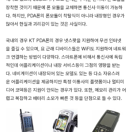
장착한 것이기 때문에 폰 모듈을 교체하면 통신사 이동이 가능하
다. 하지만, PDA폰의 폰모듈이 착탈식이 아니라 내장형인 경우가
많아서 현실과 괴리감이 있는 것은 사실이다.
국내의 경우 KT PDA폰의 경우 넷스팟을 지원하여 무선 인터넷
을 즐길 수 있으며, 요 근래 디바이스들은 WiFI도 지원하여 네트워
크 연결하는 방법이 다양하다. 스마트폰에 비해서 통신사에 독립
적인데 어플리케이션이나 내장 서비스등이 그점의 영향을 받는
다. 네비게이션이 내장되어 있는 모델도 있는 등 다소 자유스러
운 어플리케이션을 제공하지만 특정 이통사의 플랫폼이나 멀티미
디어 코덱등은 지원이 안되는 경우가 있다. 또한, 메모리 관리가 어
렵고 복잡하고 배터리 소모가 빠른 것 등을 단점으로 들 수 있다.