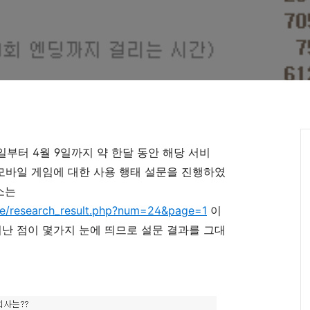
6일부터 4월 9일까지 약 한달 동안 해당 서비
 모바일 게임에 대한 사용 행태 설문을 진행하였
주소는
e/research_result.php?num=24&page=1
이
미난 점이 몇가지 눈에 띄므로 설문 결과를 그대