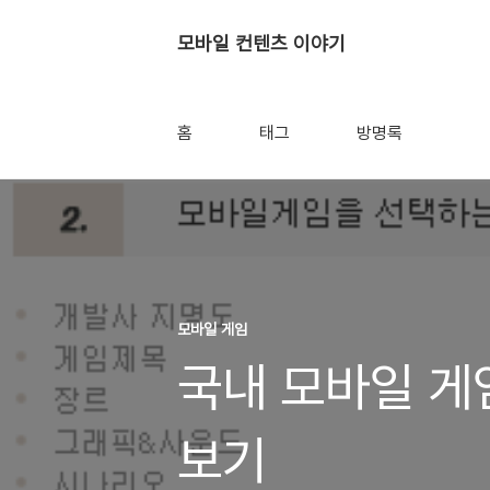
모바일 컨텐츠 이야기
홈
태그
방명록
모바일 게임
국내 모바일 게
보기