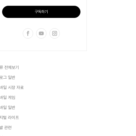
구독하기
류 전체보기
로그 일반
바일 시장 자료
바일 게임
바일 일반
지털 라이프
발 관련