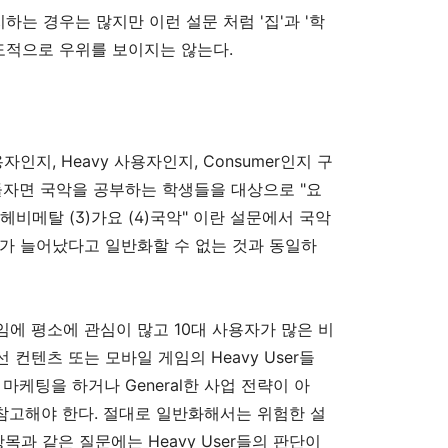
하는 경우는 많지만 이런 설문 처럼 '집'과 '학
압도적으로 우위를 보이지는 않는다.
인지, Heavy 사용자인지, Consumer인지 구
들자면 국악을 공부하는 학생들을 대상으로 "요
)헤비메탈 (3)가요 (4)국악" 이란 설문에서 국악
가 늘어났다고 일반화할 수 없는 것과 동일하
에 평소에 관심이 많고 10대 사용자가 많은 비
컨텐츠 또는 모바일 게임의 Heavy User들
마케팅을 하거나 General한 사업 전략이 아
 참고해야 한다. 절대로 일반화해서는 위험한 설
 항목과 같은 질문에는 Heavy User들의 판단이