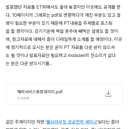
발표했던 자료를 ETRI에서도 올려 놓겠지만 이곳에도 공개를 한
다. 10페이지의 그래프는 pdf로 변환하다가 깨진 부분도 있고 설
명이 필요한 부분이 있기 때문에 PT내용을 주제별로 포스팅
을 할 생각이다. 감기기운에 맥을 못추며 빼먹은 설명도 할 것이
며, 참고자료에 대해서 좀더 디테일하게 소개를 할 예정이다. 이곳
에 정기적으로 오시는 분은 굳이 PT 자료를 다운 받지 않으셔
도 될 것이나 발표자료만 필요하고 mobizen의 잔소리가 싫다
는 분은 다운 받으시기를..
해외서비스동향과의미.pdf
0.92MB
같은 주제이지만 저번 '
풀브라우징 성공전략 세미나
'보다는 좀더