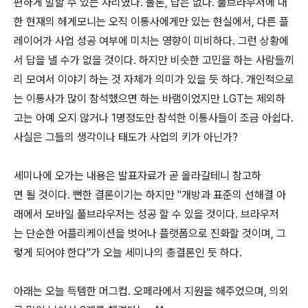
편하게 말할 수 있는 자리였다. 물론, 답은 없다. 풀브라우저에 대
한 현재의 헤게모니는 오직 이통사에게만 있는 현실에서, 다른 플
레이어가 사업 성공 여부에 미치는 영향이 미비하다. 그런 상황에
서 답을 낼 수가 없을 것이다. 하지만 비슷한 고민을 하는 사람들끼
리 모여서 이야기 하는 것 자체가 의미가 있을 듯 하다. 개인적으로
는 이통사가 많이 참석했으면 하는 바램이었지만 LGT는 제외하
고는 아예 오지 않거나 1명정도만 참석한 이통사들이 조금 아쉽다.
사실은 그들의 생각이나 태도가 사업의 키가 아닌가?
세미나에 오가는 내용은 발표자료가 곧 올라갈테니 참고하
면 될 것이다. 뻔한 결론이기는 하지만 "개방과 표준의 선해결 아
래에서 모바일 풀브라우저는 성공 할 수 있을 것이다. 브라우저
는 단순한 어플리케이션을 벗어나 플랫폼으로 진화할 것이며, 그
렇게 되어야 한다"가 오늘 세미나의 총결론인 듯 하다.
아래는 오늘 득템한 머그컵. 오페라에서 지원을 해주었으며, 의외