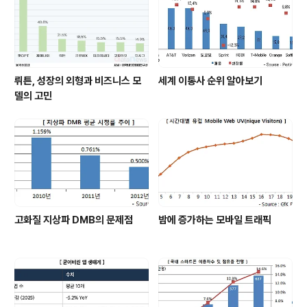
뤼튼, 성장의 외형과 비즈니스 모
세계 이통사 순위 알아보기
델의 고민
고화질 지상파 DMB의 문제점
밤에 증가하는 모바일 트래픽