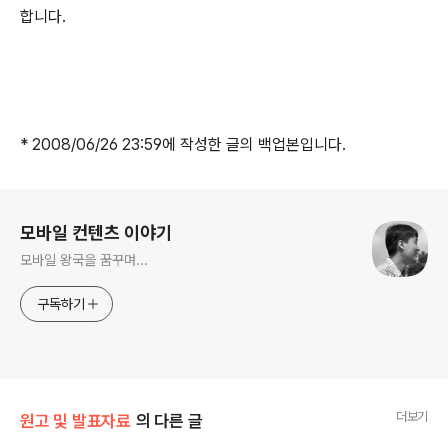
합니다.
* 2008/06/26 23:59에 작성한 글의 백업본입니다.
로그 정보
모바일 컨텐츠 이야기
모바일 왕국을 꿈꾸며...
구독하기
더보기
원고 및 발표자료
의 다른 글