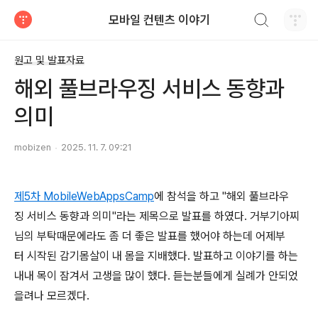
검색하기
모바일 컨텐츠 이야기
티스토리
원고 및 발표자료
해외 풀브라우징 서비스 동향과
의미
mobizen
2025. 11. 7. 09:21
제5차 MobileWebAppsCamp
에 참석을 하고 "해외 풀브라우
징 서비스 동향과 의미"라는 제목으로 발표를 하였다. 거부기아찌
님의 부탁때문에라도 좀 더 좋은 발표를 했어야 하는데 어제부
터 시작된 감기몸살이 내 몸을 지배했다. 발표하고 이야기를 하는
내내 목이 잠겨서 고생을 많이 했다. 듣는분들에게 실례가 안되었
을려나 모르겠다.