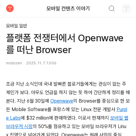
검색하기
모바일 컨텐츠 이야기
티스토리
모바일 일반
플랫폼 전쟁터에서 Openwave
를 떠난 Browser
mobizen
2025. 11. 7. 13:06
조금 지난 소식인데 국내 발빠른 블로거들에게는 관심이 없는 주
제인가 보다. 아무도 언급을 하지 않는 듯 하여 간단하게 정리를 해
본다. 지난 6월 30일에
Openwave
의 Browser를 중심으로 한 모
든 Mobile Software를 프랑스에 있는 Linux 전문 개발사
Purpl
e Labs
에 $32 million에 판매하였다. 이로서 현재까지
모바일 웹
브라우저 시장
의 50%를 점유하고 있는 모바일 브라우저가 Linu
x 진영으로 넘어가게 되었다. Openwave는 원래 사업의 중심