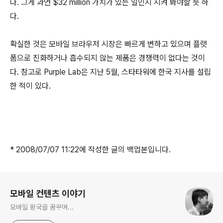
다. 그게 과연 $32 million 가치가 있는 일인지 지켜 봐야할 듯 하
다.
확실한 것은 모바일 브라우저 시장은 빠르게 변하고 있으며 플랫
폼으로 진화하거나 흡수되지 않는 제품은 경쟁력이 없다는 것이
다. 참고로 Purple Lab은 지난 5월, 스타타워에 한국 지사를 설립
한 적이 있다.
* 2008/07/07 11:22에 작성한 글의 백업본입니다.
로그 정보
모바일 컨텐츠 이야기
모바일 왕국을 꿈꾸며...