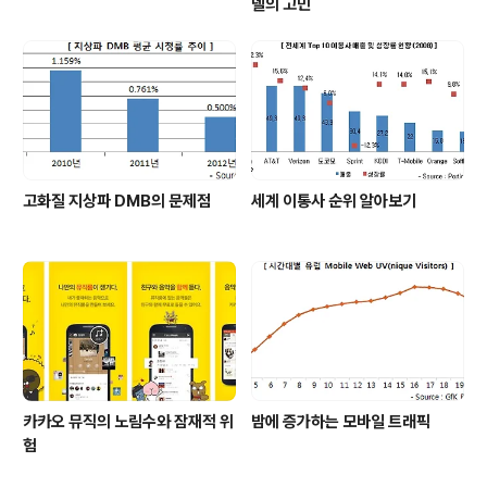
델의 고민
고화질 지상파 DMB의 문제점
세계 이통사 순위 알아보기
카카오 뮤직의 노림수와 잠재적 위
밤에 증가하는 모바일 트래픽
험