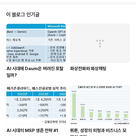
이를 테면 'Touch screen' 라는 Value만을 생각만 하면
도대체 이해할 수 있는 햅틱의 가격이지만, 소비자의 반응
은 상당히 좋다라는 것이 좋은 예가 될 수 있다. IDG에서는
이 블로그 인기글
MWC에서 보여주었던 트렌드를 10개 정도로 요약해서 정
리를 한 적이 있다. 단말의 고도화는 당연히 고가의 CPU와
Display 장치를 요구하며, 가격의 상승으로 자연스럽게
연결이 되어진다. Premium Phone들은 ..
AI 시대에 Daum은 버려진 포탈
화상전화와 화상채팅
일까?
AI 시대의 MSP 생존 전략 #1
뤼튼, 성장의 외형과 비즈니스 모