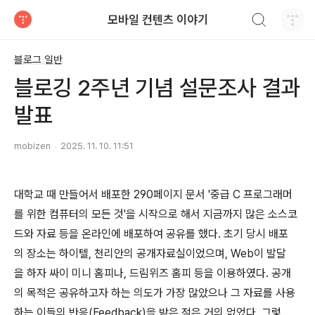
검색하기
모바일 컨텐츠 이야기
티스토리
블로그 일반
블로깅 2주년 기념 설문조사 결과
발표
mobizen
2025. 11. 10. 11:51
대학교 때 만들어서 배포한 290페이지 문서 '중급 C 프로그래머
를 위한 컴퓨터의 모든 것'을 시작으로 해서 지금까지 많은 소스코
드와 자료 등을 온라인에 배포하여 공유를 했다. 초기 당시 배포
의 장소는 하이텔, 천리안의 공개자료실이었으며, Web이 발달
을 하자 싸이 미니 홈피나, 드림위즈 홈피 등을 이용하였다. 공개
의 목적은 공유하고자 하는 의도가 가장 많았으나 그 자료를 사용
하는 이들의 반응(Feedback)을 받은 적은 거의 없었다. 그렇