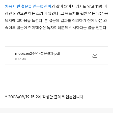
처음 이번 설문을 언급했던 바
와 같이 많이 바라지도 않고 11명 이
상만 되었으면 하는 소망이 있었다. 그 목표치를 훨씬 넘는 많은 응
답자에 고마움을 느낀다. 본 설문의 결과를 정리하기 전에 바쁜 와
중에도 설문에 참여해주신 독자여러분께 감사하다는 말을 전한다.
mobizen2주년-설문결과.pdf
0.66MB
* 2008/08/19 15:2에 작성한 글의 백업본입니다.
로그 정보