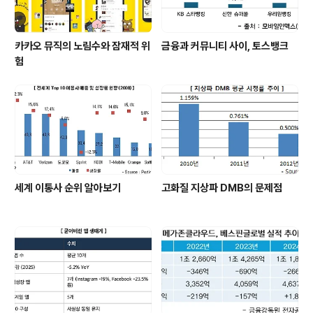
카카오 뮤직의 노림수와 잠재적 위
금융과 커뮤니티 사이, 토스뱅크
험
세계 이통사 순위 알아보기
고화질 지상파 DMB의 문제점