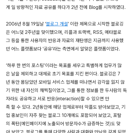
게 일 방향적인 자료 공유를 하다가 2년 전에 Blog를 시작하였다.
2006년 8월 19일날 '
블로그 개설
' 이란 제목으로 시작한 블로깅
은 어느덧 2주년을 맞이했으며, 리플과 트랙백, RSS, 메타블로
그 등을 통한 사용자의 반응과 자료의 재탄생은 지금까지 사용했
던 어느 플랫폼보다 '공유'라는 측면에서 알맞은 플랫폼이었다.
‘하루 한 번의 포스팅’이라는 목표를 세우고 특별하게 업무가 많
은 날을 제외하고 대체로 초기 목표를 지킨 편이다. 블로깅은 7
년 동안 몸담았던 모바일 서비스 업체를 떠나면서 감각을 잃지 않
기 위한 내 자신의 채찍질이었고, 그를 통한 정보를 한 두사람의 독
자라도 공유하고 서로 반응(interaction)할 수 있으면 만
족 할 수 있다. 2년동안에 해당 업체로부터 악플도 받아보았고, 기
업 홍보인이 자주 찾는 블로그 10개에도 포함되어 보았고, 포탈
의 폭탄(메인페이지에 노출되어 방문자수가 급증하는 것)도 맞
아 보았고, 블로그를 통해 다양한 사람과 대화와 만남을 갖게 되었