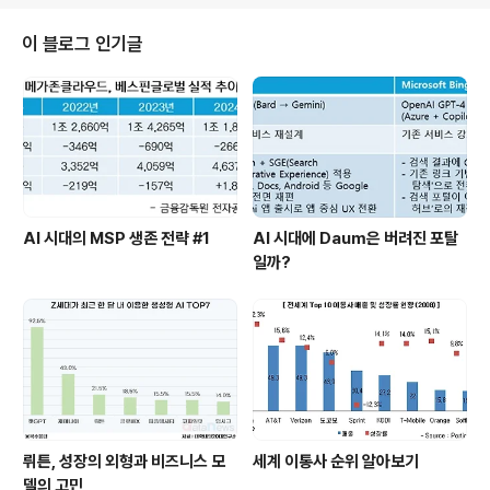
용이 초과되는 월말에는 게임 다운로드 수치가 현저하게
떨어지고 월초에 급격하게 올라가는 것을 알 수 있다. 한때
이 블로그 인기글
는 이런 성향을 잘 아는 개발사들이 월말을 런칭 시기를 목
표로 하고 그러다 보니 월말에 오픈하는 게임이 다소 몰리
는 현상을 보이기도 하고 있다. 요즘은 이통사에서 꽤나 발
란스 조절을 잘 하고 있어 이러한 현상은 없어졌으나 사용
자들의 이용 트렌드는 그대로 일 것..
AI 시대의 MSP 생존 전략 #1
AI 시대에 Daum은 버려진 포탈
일까?
뤼튼, 성장의 외형과 비즈니스 모
세계 이통사 순위 알아보기
델의 고민