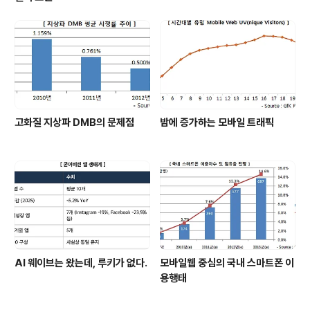
고화질 지상파 DMB의 문제점
밤에 증가하는 모바일 트래픽
AI 웨이브는 왔는데, 루키가 없다.
모바일웹 중심의 국내 스마트폰 이
용행태