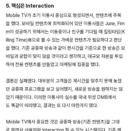
5. 핵심은 Interaction
Mobile TV가 초기 이통사 중심으로 형성되면서, 컨텐츠에 주목
을 했다. 모바일 컨텐츠에 최적화되어 있던 이통사들은 June, Fim
m이 성공하기 위해서는 이동중이나 친구를 기다릴 때 킬링타임(K
illing Time)용으로 볼 수 있는 가벼운 컨텐츠가 필요하다고 판단
을 했다. 기존 공중파 방송과 같이 한시간을 기준으로 한 방송은 모
바일과 궁합이 맞지 않을 것이라고 생각하고, 대규모 자본을 투입
하여 전용 컨텐츠를 만들었고 마케팅에 집중을 했다.
결론은 실패였다. 대부분의 고객들은 제시간을 맞추지 못해 놓쳤
던 공중파 프로그램을 보고 싶어했지, 새로운 방송을 원하지는 않
았기 때문이다. 이러한 이통사의 실수를 국내 위성 DMB에서
도 똑같이 따라했고, 결과는 또 다시 마찬가지 였다.
Mobile TV에서 중요한 것은 공중파 방송(기존 컨텐츠)을 그대
로 하면서 사용자와 Interaction 할 수 있는 시스템이다. 기존 케