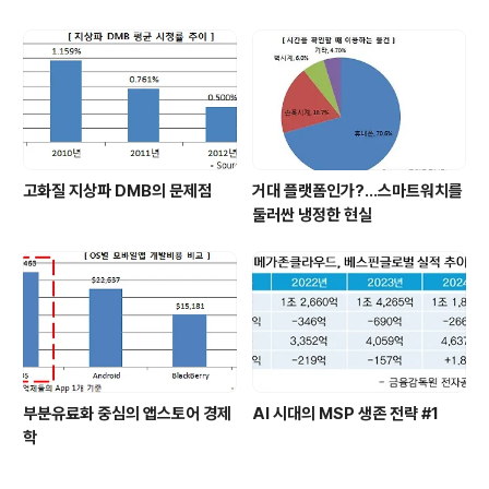
고화질 지상파 DMB의 문제점
거대 플랫폼인가?…스마트워치를
둘러싼 냉정한 현실
부분유료화 중심의 앱스토어 경제
AI 시대의 MSP 생존 전략 #1
학