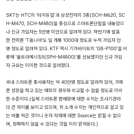
SKT는 HTC의 ‘터치듀얼’과 삼성전자의 3종(SCH-M620, SC
H-M470, SCH-M480)을 중심으로 스마트폰단말을 내놓았으
나 신규 가입자는 5만명 미만으로 알려져 있다. 하반기에 발표
한 전략폰 'T옴니아'도 일 개통 1000대 정도로 누적 가입자 만
명 정도로 알려져 있다. KTF 역시 기가바이트의 ‘GB-P100’을 비
롯해 ‘울트라메시징Ⅱ(SPH-M4800)’를 선보였지만 신규 가입
자 규모는 미미한 것으로 알려졌다.
국내 스마트폰 총사용자는 약 40만명 정도로 알려져 있어, 가파
른 성장을 하고 있는 해외의 경우와 비교할 수 없을 정도로 미비
한 수준이다.(실제 스마트폰 판매량에 대한 수치는 조사기관마
다 큰 차이를 보이고 있으며, 위 소개 수치는 개인적으로 알고 있
는 바를 적은 것이니 숫자 자체에 대한 Source는 밝힐 수 없으
며, 정확하지 않을 수 있다는 것을 미리 밝혀둔다.)