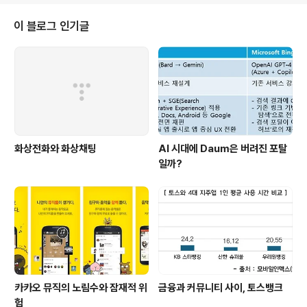
터넷을 접속하는 기기의 비율을 보면 상대적(!)으로 한국은
데스크탑, 중국은 노트북, 일본은 무선단말기가 높다는 것
이 블로그 인기글
을 알 수가 있다. 일본의 경우는 무선단말기로 인터넷을 이
용하는 비율이 컴퓨터와 비슷하게 차지하는 다소 기이한
현상을 보이고 있는 것에 주목할 필요가 있다. 이렇게 된 원
인은 다양하게 있지만 초반 유선 인터넷의 비용이 너무 비
싸서 정액제가 잘 발달된 무선과 ..
화상전화와 화상채팅
AI 시대에 Daum은 버려진 포탈
일까?
카카오 뮤직의 노림수와 잠재적 위
금융과 커뮤니티 사이, 토스뱅크
험