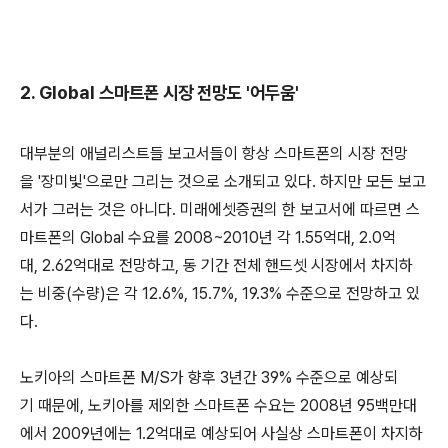
2. Global 스마트폰 시장 전망도 '어두움'
대부분의 애널리스트들 보고서들이 항상 스마트폰의 시장 전망
을 '장미빛'으로만 그리는 것으로 소개되고 있다. 하지만 모든 보고
서가 그러는 것은 아니다. 미래에셋증권의 한 보고서에 따르면 스
마트폰의 Global 수요를 2008~2010년 각 1.55억대, 2.0억
대, 2.62억대로 전망하고, 동 기간 전체 핸드셋 시장에서 차지하
는 비중(수량)은 각 12.6%, 15.7%, 19.3% 수준으로 전망하고 있
다.
노키아의 스마트폰 M/S가 향후 3년간 39% 수준으로 예상되
기 때문에, 노키아를 제외한 스마트폰 수요는 2008년 95백만대
에서 2009년에는 1.2억대로 예상되어 사실상 스마트폰이 차지하