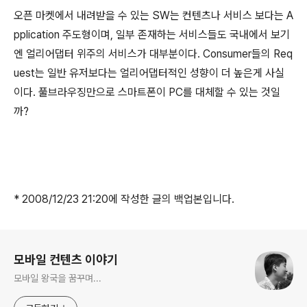
오픈 마켓에서 내려받을 수 있는 SW는 컨텐츠나 서비스 보다는 A
pplication 주도형이며, 일부 존재하는 서비스들도 국내에서 보기
엔 얼리어댑터 위주의 서비스가 대부분이다. Consumer들의 Req
uest는 일반 유저보다는 얼리어댑터적인 성향이 더 높은게 사실
이다. 풀브라우징만으로 스마트폰이 PC를 대체할 수 있는 것일
까?
* 2008/12/23 21:20에 작성한 글의 백업본입니다.
로그 정보
모바일 컨텐츠 이야기
모바일 왕국을 꿈꾸며...