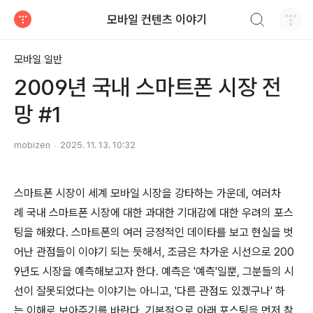
검색하기
모바일 컨텐츠 이야기
티스토리
모바일 일반
2009년 국내 스마트폰 시장 전
망 #1
mobizen
2025. 11. 13. 10:32
스마트폰 시장이 세계 모바일 시장을 강타하는 가운데, 여러차
례 국내 스마트폰 시장에 대한 과대한 기대감에 대한 우려의 포스
팅을 해왔다. 스마트폰의 여러 긍정적인 데이타를 보고 현실을 벗
어난 관점들이 이야기 되는 듯해서, 조금은 차가운 시선으로 200
9년도 시장을 예측해보고자 한다. 예측은 '예측'일뿐, 그분들의 시
선이 잘못되었다는 이야기는 아니고, '다른 관점도 있겠구나' 하
는 이해로 보아주기를 바란다. 기본적으로 아래 포스팅을 먼저 참