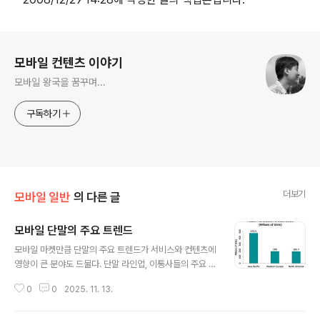
로그 정보
모바일 컨텐츠 이야기
모바일 왕국을 꿈꾸며...
구독하기
더보기
모바일 일반
의 다른 글
모바일 단말의 주요 트렌드
글 내용
모바일 마켓만큼 단말의 주요 트렌드가 서비스와 컨텐츠에
영향이 큰 분야도 드물다. 단말 라인업, 이통사들의 주요 전
략폰, 단말사가 고민하는 주요 이슈 등을 읽을 수 있다면 어
0
0
2025. 11. 13.
떠한 서비스를 준비해야 하는지 예상할 수가 있다. 몇개의
리서치 기관에서 발표한 모바일 단말의 주요 트렌드 분석