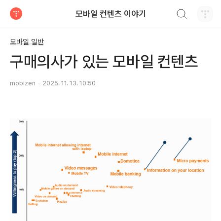
검색하기
모바일 컨텐츠 이야기
티스토리
모바일 일반
구매의사가 있는 모바일 컨텐츠
mobizen
2025. 11. 13. 10:50