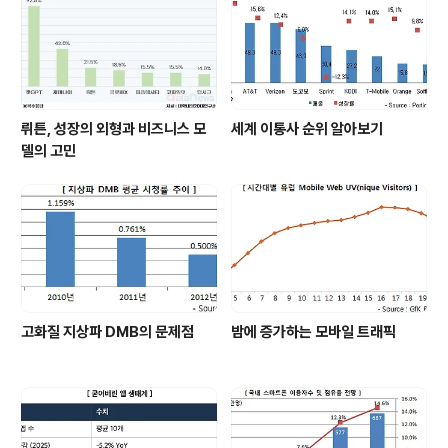
뤼튼, 성장의 외형과 비즈니스 모
세계 이통사 순위 알아보기
델의 고민
고화질 지상파 DMB의 문제점
밤에 증가하는 모바일 트래픽