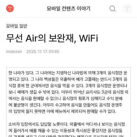
검색하기
모바일 컨텐츠 이야기
티스토리
모바일 일반
무선 Air의 보완재, WiFi
mobizen
2025. 11. 17. 09:45
한 나라가 있다. 그 나라에는 지엄하신 나라법에 의해 3개의 음식점만 운
영되고 있다. 그 나라 백성들은 외출하여 배가 고플때는 반드시 3개의 음
식점 중에 한 군데에서만 음식을 먹을 수 있다. 3개의 음식점만 운영되나
보니 폐해가 생길 수 밖에 없다. 아무리 뛰어난 요리사도 3군데 음식점 외
에서는 음식을 판매할 수 없으니 음식점의 횡포가 심해지고 수익 분배
에 불균형이 생긴다. 아무리 수고하여 음식을 만들어도 음식점 운영주
의 입맛에 들지 못하면 아예 메뉴에서 제외되어 판매할 수가 없다.
소비자 입장에서도 답답할 노릇이다. 외출해서 어디서나 보이는 음식점
에 들어가서 배를 채울 수 있는 이동성과 즉시성은 좋았지만 음식점들