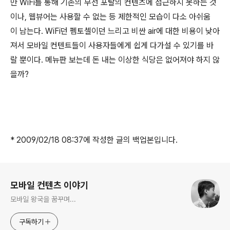
만 WiFi를 통해 기존의 무선 포탈의 컨텐츠에 접근하지 못하는 것
이나, 웹뷰어는 사용할 수 없는 등 제한적인 모습이 다소 아쉬움
이 남는다. WiFi던 펨토셀이던 느리고 비싼 air에 대한 비용이 낮아
져서 모바일 컨텐트들이 사용자들에게 쉽게 다가설 수 있기를 바
랄 뿐이다. 메뉴판 보는데 돈 내는 이상한 식당은 없어져야 하지 않
을까?
* 2009/02/18 08:37에 작성한 글의 백업본입니다.
로그 정보
모바일 컨텐츠 이야기
모바일 왕국을 꿈꾸며...
구독하기