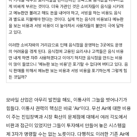
이 가게를 세우고 요리사들을 관리한다는 명목으로 음식값을 터무니없
게 비싸게 부르는 것이다. 더욱 가관인 것은 소비자들이 음식을 시키려
고 메뉴판만 볼려고 해도 돈을 내어야 하고, 서빙을 하는 비용도 음식
과 별도로 지불해야 한다는 것이다. 실제 먹는 음식의 비용보다 메뉴판
을 보는 비용과 서빙 비용이 더 높아져서 사용자들의 불만이 극에 달하
고 있다.
이러한 소비자와의 거리감으로 인해 음식점을 운영하는 3곳에도 운영
의 어려움을 겪게 된다. 음식점에 고용된 요리사나 고객들은 음식 비용
만 내게 하면 자주 사용하겠다고 이야기 하지만 음식점을 만드는 비용
이 많이 들었으니 '메뉴판 보는 비용'은 포기할 수 없다며 버티고 있다. 음
식 판매를 위해서 메뉴판 보는 비용과 서빙 비용을 포기하는게 그렇게 힘
든 것일까?
모바일 산업은 아무리 발전을 해도, 이통사의 그늘을 벗어나기가
힘들다. 이통사 권력의 핵심은 바로 'Air'이다. 무선 Air에 대한 비용
이 주는 진입장벽과 시장 확산의 문제점에 대해서 여러 각도에서
비판과 접근이 있었지만 그들이 투자해서 만들어 놓은 시스템을
제 3자가 명령할 수는 없는 노릇이다. 다행히도 이러한 기존 Air에