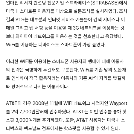
얼마전 리서치 컨설팅 전문기업 스트라베이스(STRABASE)에서
미국내 스마트폰 이용자를 대상으로 설문조사를 실시하였다. 조사
결과 81%는 대부분의 인터넷 서비스 예를들어 검색 서비스나 이
메일 그리고 웹 서핑 등을 이용할 때 3G 네트워크를 이용하는 것
보다 와이파이 네트워크를 이용하는 것을 선호한다고 응답했다.
WiFi를 이용하는 디바이스도 스마트폰이 가장 높았다.
이러한 WiFi를 이용하는 스마트폰 사용자의 행태에 대해 이통사
의 전략은 극명하게 두갈래도 구분된다. WiFi를 기존 망의 보완재
로 인식하여 적극 활용하려는 이통사와 기존 Air의 자리를 뺏길까
봐 방어적으로 나서는 이통사이다.
AT&T의 경우 2008년 11월에 WiFi 네트워크 사업자인 Wayport
를 2억 7,700만달러에 인수하였다. AT&T는 이번 인수를 통해 핫
스팟 3,000여개를 추가하였다. 또한, AT&T 사용자는 미국내 스
타벅스와 맥도날드 점포에서는 핫스팟을 사용할 수 있게 된다.