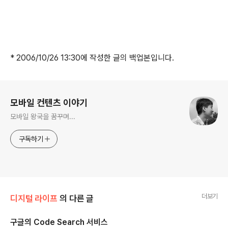
* 2006/10/26 13:30에 작성한 글의 백업본입니다.
로그 정보
모바일 컨텐츠 이야기
모바일 왕국을 꿈꾸며...
구독하기
더보기
디지털 라이프
의 다른 글
구글의 Code Search 서비스
글 내용