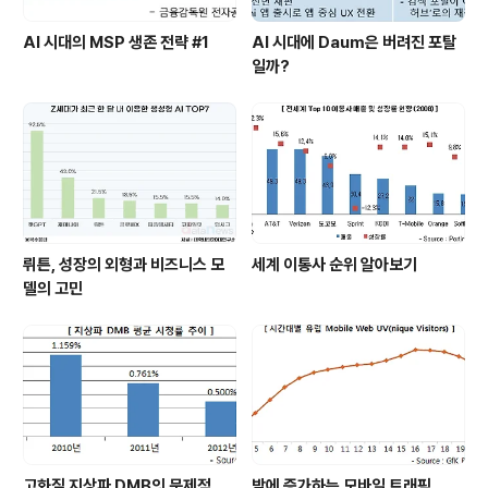
AI 시대의 MSP 생존 전략 #1
AI 시대에 Daum은 버려진 포탈
일까?
뤼튼, 성장의 외형과 비즈니스 모
세계 이통사 순위 알아보기
델의 고민
고화질 지상파 DMB의 문제점
밤에 증가하는 모바일 트래픽