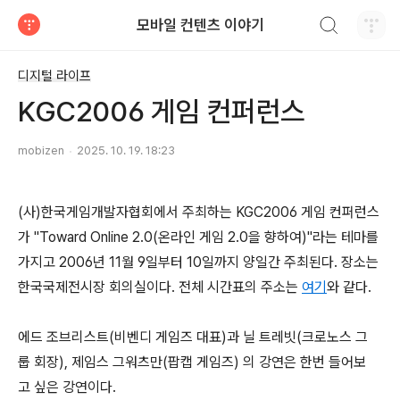
검색하기
모바일 컨텐츠 이야기
티스토리
디지털 라이프
KGC2006 게임 컨퍼런스
mobizen
2025. 10. 19. 18:23
(사)한국게임개발자협회에서 주최하는 KGC2006 게임 컨퍼런스
가 "Toward Online 2.0(온라인 게임 2.0을 향하여)"라는 테마를
가지고 2006년 11월 9일부터 10일까지 양일간 주최된다. 장소는
한국국제전시장 회의실이다. 전체 시간표의 주소는
여기
와 같다.
에드 조브리스트(비벤디 게임즈 대표)과 닐 트레빗(크로노스 그
룹 회장), 제임스 그워츠만(팝캡 게임즈) 의 강연은 한번 들어보
고 싶은 강연이다.