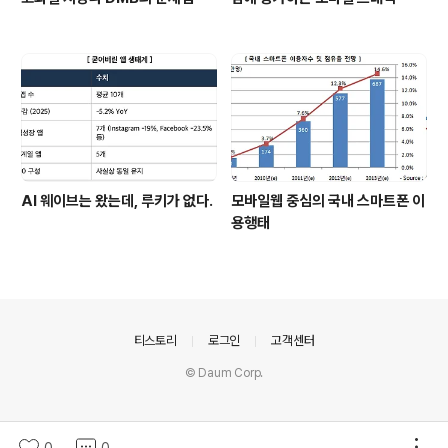
AI 웨이브는 왔는데, 루키가 없다.
모바일웹 중심의 국내 스마트폰 이
용행태
의안내
티스토리
로그인
고객센터
© Daum Corp.