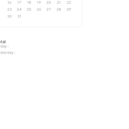
16
17
18
19
20
21
22
23
24
25
26
27
28
29
30
31
tal
day :
sterday :