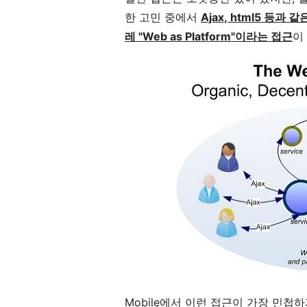
한 고민 중에서
Ajax, html5 등
레 "Web as Platform"이라는 접근
이
Mobile에서 이런 접근이 가장 민첩하