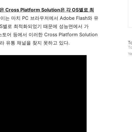
은 Cross Platform Solution은 각 OS별로 최
이는 마치 PC 브라우저에서 Adobe Flash와 유
OS별로 최적화되었기 때문에 성능면에서 가
 등에서 이러한 Cross Platform Solution
라 유통 채널을 찾지 못하고 있다.
방
To
문
To
자
Ye
수