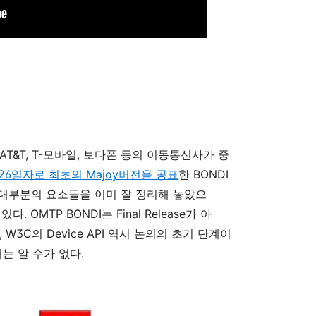
T&T, T-모바일, 보다폰 등의 이동통신사가 중
 26일자로 최초의 Majoy버전을 공표
한 BONDI
야할 대부분의 요소들을 이미 잘 정리해 놓았으
. OMTP BONDI는 Final Release가 아
W3C의 Device API 역시 논의의 초기 단계이
는 알 수가 없다.