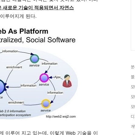
과 같은 새로운 기술이 적용되면서 자연스
 이루어지게 된다.
분
블
모
모
모
디
개
게 이루어 지고 있는데, 이렇게 Web 기술을 이