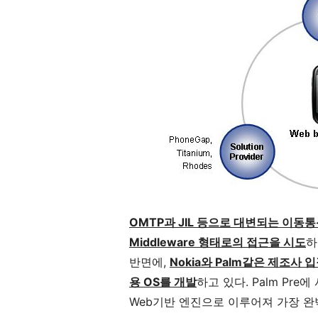
OMTP과 JIL 등으로 대변되는 이동통신사는
Middleware 형태로의 접근을 시도
하
반면에,
Nokia와 Palm같은 제조사
용 OS를 개발
하고 있다. Palm Pr
Web기반 엔진으로 이루어져 가장 완벽한 