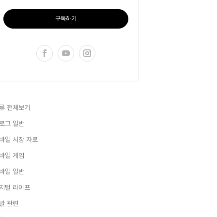
구독하기
류 전체보기
로그 일반
바일 시장 자료
바일 게임
바일 일반
지털 라이프
발 관련