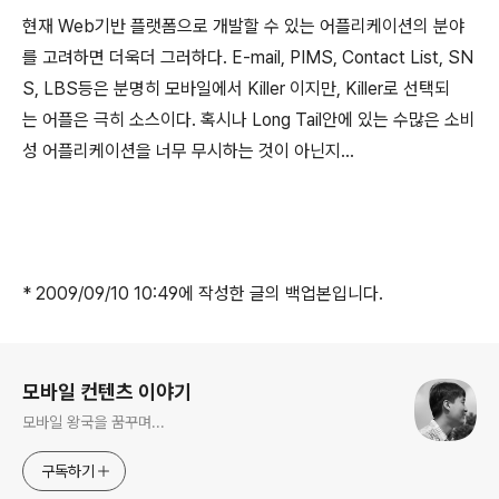
현재 Web기반 플랫폼으로 개발할 수 있는 어플리케이션의 분야
를 고려하면 더욱더 그러하다. E-mail, PIMS, Contact List, SN
S, LBS등은 분명히 모바일에서 Killer 이지만, Killer로 선택되
는 어플은 극히 소스이다. 혹시나 Long Tail안에 있는 수많은 소비
성 어플리케이션을 너무 무시하는 것이 아닌지...
* 2009/09/10 10:49에 작성한 글의 백업본입니다.
로그 정보
모바일 컨텐츠 이야기
모바일 왕국을 꿈꾸며...
구독하기