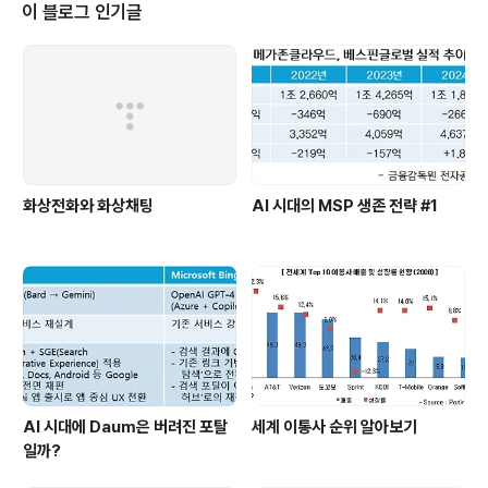
서의 가속도 센서의 활용은 단순한 하드웨어 보호 기기가
이 블로그 인기글
아닌 하나의 입력장치로서의 역할을 충분히 해주고 있으
며, 다양한 활용 어플리케이션을 생산해 내고 있다.- Sour
ce : memsic.com MEMS(Micro Electo Mechanic
al System)이란?마이크로미터 크기의 전자적, 기계적 요
소들이 ..
화상전화와 화상채팅
AI 시대의 MSP 생존 전략 #1
AI 시대에 Daum은 버려진 포탈
세계 이통사 순위 알아보기
일까?