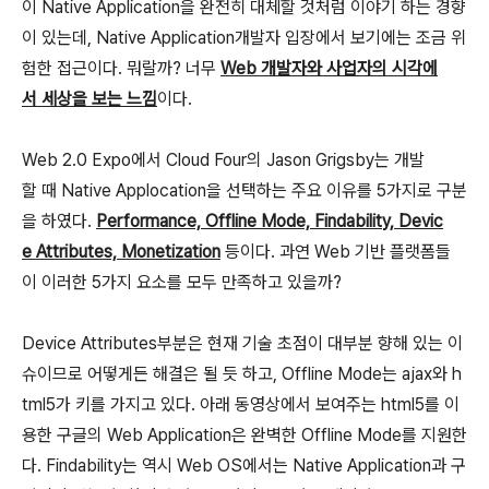
이 Native Application을 완전히 대체할 것처럼 이야기 하는 경향
이 있는데, Native Application개발자 입장에서 보기에는 조금 위
험한 접근이다. 뭐랄까? 너무
Web 개발자와 사업자의 시각에
서 세상을 보는 느낌
이다.
Web 2.0 Expo에서 Cloud Four의 Jason Grigsby는 개발
할 때 Native Applocation을 선택하는 주요 이유를 5가지로 구분
을 하였다.
Performance, Offline Mode, Findability, Devic
e Attributes, Monetization
등이다. 과연 Web 기반 플랫폼들
이 이러한 5가지 요소를 모두 만족하고 있을까?
Device Attributes부분은 현재 기술 초점이 대부분 향해 있는 이
슈이므로 어떻게든 해결은 될 듯 하고, Offline Mode는 ajax와 h
tml5가 키를 가지고 있다. 아래 동영상에서 보여주는 html5를 이
용한 구글의 Web Application은 완벽한 Offline Mode를 지원한
다. Findability는 역시 Web OS에서는 Native Application과 구