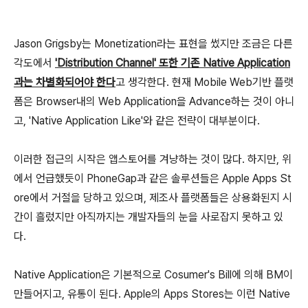
Jason Grigsby는 Monetization라는 표현을 썼지만 조금은 다른
각도에서
'Distribution Channel' 또한 기존 Native Application
과는 차별화되어야 한다
고 생각한다. 현재 Mobile Web기반 플랫
폼은 Browser내의 Web Application을 Advance하는 것이 아니
고, 'Native Application Like'와 같은 전략이 대부분이다.
이러한 접근의 시작은 앱스토어를 겨냥하는 것이 많다. 하지만, 위
에서 언급했듯이 PhoneGap과 같은 솔루션들은 Apple Apps St
ore에서 거절을 당하고 있으며, 제조사 플랫폼들은 상용화된지 시
간이 흘렀지만 아직까지는 개발자들의 눈을 사로잡지 못하고 있
다.
Native Application은 기본적으로 Cosumer's Bill에 의해 BM이
만들어지고, 유통이 된다. Apple의 Apps Stores는 이런 Native