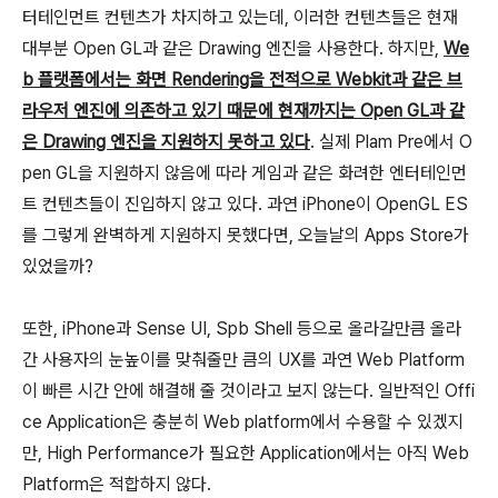
터테인먼트 컨텐츠가 차지하고 있는데, 이러한 컨텐츠들은 현재
대부분 Open GL과 같은 Drawing 엔진을 사용한다. 하지만,
We
b 플랫폼에서는 화면 Rendering을 전적으로 Webkit과 같은 브
라우저 엔진에 의존하고 있기 때문에 현재까지는 Open GL과 같
은 Drawing 엔진을 지원하지 못하고 있다
. 실제 Plam Pre에서 O
pen GL을 지원하지 않음에 따라 게임과 같은 화려한 엔터테인먼
트 컨텐츠들이 진입하지 않고 있다. 과연 iPhone이 OpenGL ES
를 그렇게 완벽하게 지원하지 못했다면, 오늘날의 Apps Store가
있었을까?
또한, iPhone과 Sense UI, Spb Shell 등으로 올라갈만큼 올라
간 사용자의 눈높이를 맞춰줄만 큼의 UX를 과연 Web Platform
이 빠른 시간 안에 해결해 줄 것이라고 보지 않는다. 일반적인 Offi
ce Application은 충분히 Web platform에서 수용할 수 있겠지
만, High Performance가 필요한 Application에서는 아직 Web
Platform은 적합하지 않다.