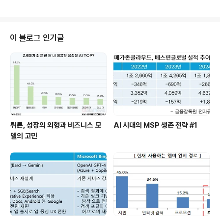
수 있다.국내 자료 중 Nielsen 보고서처럼 전체 사용자 중
것도 개방하는 추세이다.국내에서도 SKT와 KT간의 상호
비중을 소개한 보고서는 없..
앱스토어 개방에 대해 언론에 보도가 된 적은 있지만 최종
적으로 결정된 것은 없다.Open 플랫폼 제작 어플의 등록
정책도 결정된 바 없다. KT의 경우, 기존의 Open 플랫폼
이 블로그 인기글
제작 어플을 등록하는 것에 대해 긍정적인 검토를 하는 것
으로 알려져 있으나 공식적인 발표는 아직 없다. 과연, 시장
에 대한 확실이 없는 상태에서 SKAF, KAF 만을 이용해서
어플을 제작해야 하는 부담을 개발사가 지기는 힘들 것이
다. 가뜩이나 시장도 작..
뤼튼, 성장의 외형과 비즈니스 모
AI 시대의 MSP 생존 전략 #1
델의 고민