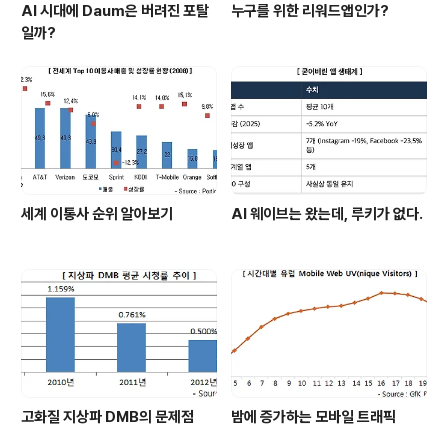
AI 시대에 Daum은 버려진 포탈
누구를 위한 리워드앱인가?
일까?
세계 이통사 순위 알아보기
AI 웨이브는 왔는데, 루키가 없다.
고화질 지상파 DMB의 문제점
밤에 증가하는 모바일 트래픽