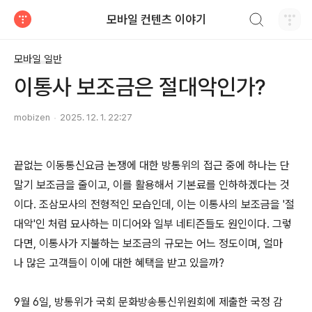
검색하기
모바일 컨텐츠 이야기
티스토리
모바일 일반
이통사 보조금은 절대악인가?
mobizen
2025. 12. 1. 22:27
끝없는 이동통신요금 논쟁에 대한 방통위의 접근 중에 하나는 단
말기 보조금을 줄이고, 이를 활용해서 기본료를 인하하겠다는 것
이다. 조삼모사의 전형적인 모습인데, 이는 이통사의 보조금을 '절
대악'인 처럼 묘사하는 미디어와 일부 네티즌들도 원인이다. 그렇
다면, 이통사가 지불하는 보조금의 규모는 어느 정도이며, 얼마
나 많은 고객들이 이에 대한 혜택을 받고 있을까?
9월 6일, 방통위가 국회 문화방송통신위원회에 제출한 국정 감