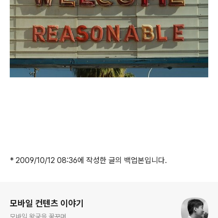
* 2009/10/12 08:36에 작성한 글의 백업본입니다.
로그 정보
모바일 컨텐츠 이야기
모바일 왕국을 꿈꾸며...