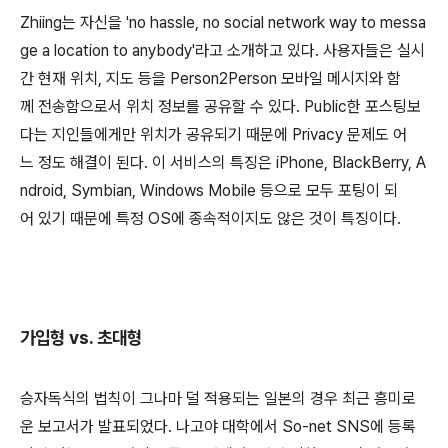
Zhiing는 자신을 'no hassle, no social network way to messa
ge a location to anybody'라고 소개하고 있다. 사용자들은 실시
간 현재 위치, 지도 등을 Person2Person 모바일 메시지와 함
께 전송함으로서 위치 정보를 공유할 수 있다. Public한 포스팅보
다는 지인들에게만 위치가 공유되기 때문에 Privacy 문제도 어
느 정도 해결이 된다. 이 서비스의 특징은 iPhone, BlackBerry, A
ndroid, Symbian, Windows Mobile 등으로 모두 포팅이 되
어 있기 때문에 특정 OS에 종속적이지도 않은 것이 특징이다.
가입형 vs. 초대형
승자독식의 법칙이 그나마 덜 적용되는 일본의 경우 최근 흥미로
운 보고서가 발표되었다. 나고야 대학에서 So-net SNS에 등록