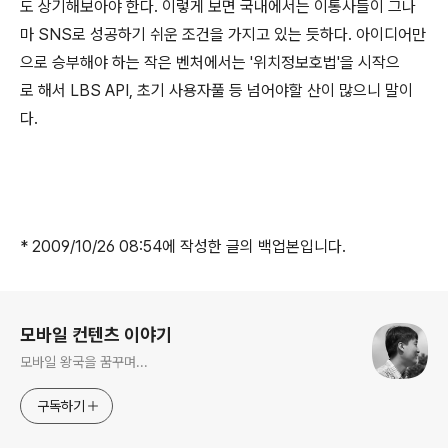
도 상기해보아야 한다. 이렇게 보면 국내에서는 이통사들이 그나
마 SNS로 성공하기 쉬운 조건을 가지고 있는 듯하다. 아이디어만
으로 승부해야 하는 작은 벤처에서는 '위치정보호법'을 시작으
로 해서 LBS API, 초기 사용자풀 등 넘어야할 산이 많으니 말이
다.
* 2009/10/26 08:54에 작성한 글의 백업본입니다.
로그 정보
모바일 컨텐츠 이야기
모바일 왕국을 꿈꾸며...
구독하기