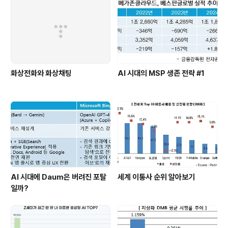
면 도미노 현상을 보이게 되는데, SKT는 8월 이후 실적을
공개하지 않고 있다. 9월초까지만 발표하고 멈춰있다는 뜻
이다.KT는 얼핏보면 꾸준히 월별 실적..
화상전화와 화상채팅
AI 시대의 MSP 생존 전략 #1
AI 시대에 Daum은 버려진 포탈
세계 이통사 순위 알아보기
일까?