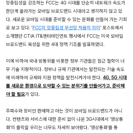
망중립성을 강조하는 FCC는 4G 시대를 단순히 네트워크 속도가
한단계 올라가는 모바일 브로드밴드 시대라고 생각하지 않고 있
다. 새로운 모바일 시대를 준비할 수 있는 문화를 만들어 가는 기회
로 보고 있다. '
FCC의 망중립성 무선망 적용의 의미
' 포스트에서
소개했던 CTIA IT&엔터테인먼트 행사에서 FCC는 미국 모바일
브로드밴드 육성을 위한 4대 정책 기조를 발표하였다.
이에 비하여 국내 방통위를 비롯한 정부 기관들은 접근 철학이 너
무 기술 지향적이다. 정부나 규제 기관에서는 발전되는 기술 속도
에 비례하여 규제와 지원 정책을 발전시켜가야 한다.
4G, 5G 시대
를 새로운 환경으로 도약할 수 있는 분위기를 만들어가고, 준비해
야 할 필요
가 있다.
주파수와 장비만 판매하고 마는 것이 모바일 브로드밴드가 아니
다. 컨텐츠와 서비스에 대한 준비 없이 나온 3G시대에서 '영상통
화'의 몰락을 우리는 너무도 자세히 보아왔다. '영상통화'를 통