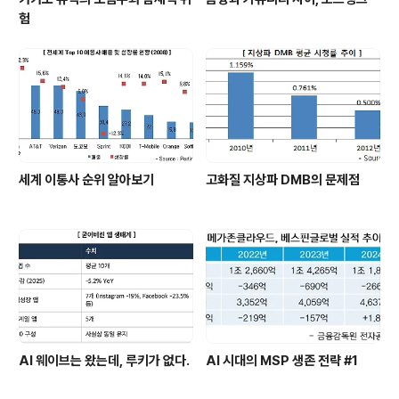
험
세계 이통사 순위 알아보기
고화질 지상파 DMB의 문제점
AI 웨이브는 왔는데, 루키가 없다.
AI 시대의 MSP 생존 전략 #1