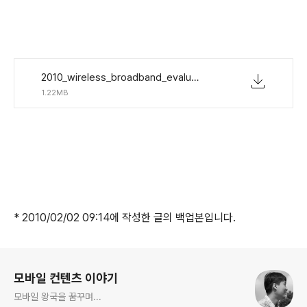
2010_wireless_broadband_evaluation.pdf
1.22MB
* 2010/02/02 09:14에 작성한 글의 백업본입니다.
로그 정보
모바일 컨텐츠 이야기
모바일 왕국을 꿈꾸며...