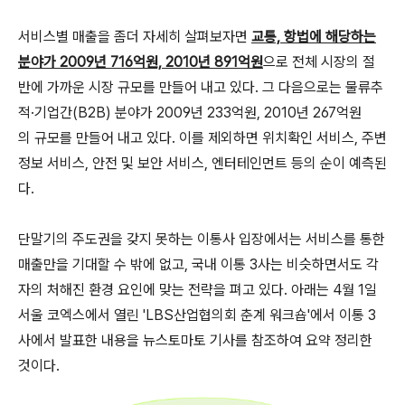
서비스별 매출을 좀더 자세히 살펴보자면
교통, 항법에 해당하는
분야가 2009년 716억원, 2010년 891억원
으로 전체 시장의 절
반에 가까운 시장 규모를 만들어 내고 있다. 그 다음으로는 물류추
적·기업간(B2B) 분야가 2009년 233억원, 2010년 267억원
의 규모를 만들어 내고 있다. 이를 제외하면 위치확인 서비스, 주변
정보 서비스, 안전 및 보안 서비스, 엔터테인먼트 등의 순이 예측된
다.
단말기의 주도권을 갖지 못하는 이통사 입장에서는 서비스를 통한
매출만을 기대할 수 밖에 없고, 국내 이통 3사는 비슷하면서도 각
자의 처해진 환경 요인에 맞는 전략을 펴고 있다. 아래는 4월 1일
서울 코엑스에서 열린 'LBS산업협의회 춘계 워크숍'에서 이통 3
사에서 발표한 내용을 뉴스토마토 기사를 참조하여 요약 정리한
것이다.