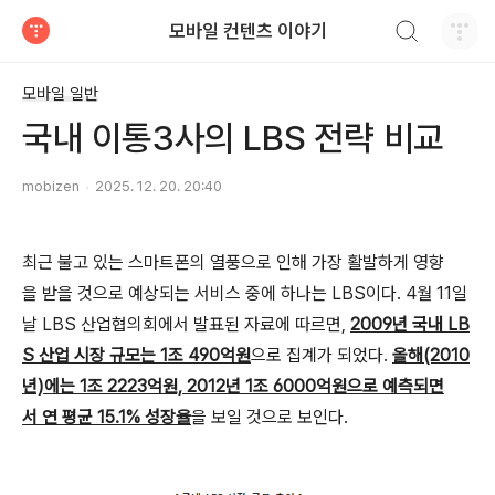
검색하기
모바일 컨텐츠 이야기
티스토리
모바일 일반
국내 이통3사의 LBS 전략 비교
mobizen
2025. 12. 20. 20:40
최근 불고 있는 스마트폰의 열풍으로 인해 가장 활발하게 영향
을 받을 것으로 예상되는 서비스 중에 하나는 LBS이다. 4월 11일
날 LBS 산업협의회에서 발표된 자료에 따르면,
2009년 국내 LB
S 산업 시장 규모는 1조 490억원
으로 집계가 되었다.
올해(2010
년)에는 1조 2223억원, 2012년 1조 6000억원으로 예측되면
서 연 평균 15.1% 성장율
을 보일 것으로 보인다.