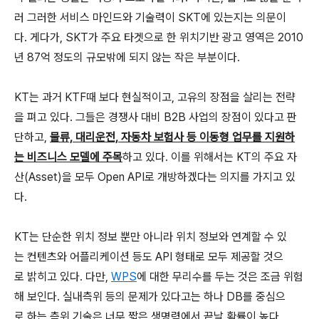
러 그러한 서비스 마인드와 기술력이 SKT에 있는지는 의문이
다. 게다가, SKT가 주요 타겟으로 한 위치기반 광고 영역은 2010
년 87억 정도의 규모밖에 되지 않는 작은 부분이다.
KT는 과거 KTF때 보다 현실적이고, 고유의 장점을 살리는 전략
을 펴고 있다. 그들은 경쟁사 대비 B2B 사업의 장점이 있다고 판
단하고,
물류, 대리운전, 자동차 보험사 등 이동형 업무를 지원하
는 비즈니스 모델에 주목
하고 있다. 이를 위해서는 KT의 주요 자
산(Asset)을 모두 Open API로 개방하겠다는 의지를 가지고 있
다.
KT는 단순한 위치 정보 뿐만 아니라 위치 정보와 연계할 수 있
는 컨텐츠와 어플리케이션 등도 API 형태로 모두 제공할 것으
로 밝히고 있다. 다만,
WPS
에 대한 무리수를 두는 것은 조금 위험
해 보인다. 실내측위 등의 문제가 있다고는 하나 DB를 중심으
로 하는 측위 기술은 너무 짧은 생명력에서 끝날 확률이 높다.