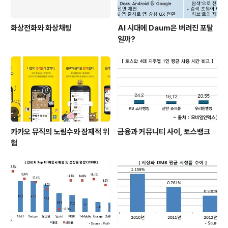
화상전화와 화상채팅
AI 시대에 Daum은 버려진 포탈
일까?
카카오 뮤직의 노림수와 잠재적 위
금융과 커뮤니티 사이, 토스뱅크
험