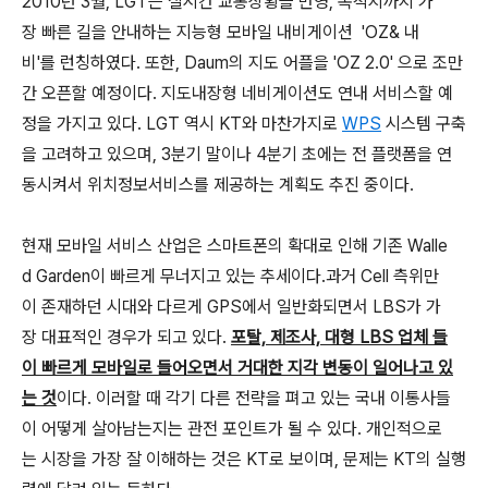
2010년 3월, LGT는 실시간 교통상황을 반영, 목적지까지 가
장 빠른 길을 안내하는 지능형 모바일 내비게이션 'OZ& 내
비'를 런칭하였다. 또한, Daum의 지도 어플을 'OZ 2.0' 으로 조만
간 오픈할 예정이다. 지도내장형 네비게이션도 연내 서비스할 예
정을 가지고 있다. LGT 역시 KT와 마찬가지로
WPS
시스템 구축
을 고려하고 있으며, 3분기 말이나 4분기 초에는 전 플랫폼을 연
동시켜서 위치정보서비스를 제공하는 계획도 추진 중이다.
현재 모바일 서비스 산업은 스마트폰의 확대로 인해 기존 Walle
d Garden이 빠르게 무너지고 있는 추세이다.과거 Cell 측위만
이 존재하던 시대와 다르게 GPS에서 일반화되면서 LBS가 가
장 대표적인 경우가 되고 있다.
포탈, 제조사, 대형 LBS 업체 들
이 빠르게 모바일로 들어오면서 거대한 지각 변동이 일어나고 있
는 것
이다. 이러할 때 각기 다른 전략을 펴고 있는 국내 이통사들
이 어떻게 살아남는지는 관전 포인트가 될 수 있다. 개인적으로
는 시장을 가장 잘 이해하는 것은 KT로 보이며, 문제는 KT의 실행