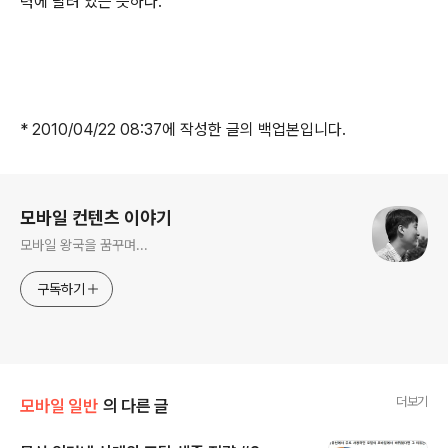
력에 달려 있는 듯하다.
* 2010/04/22 08:37에 작성한 글의 백업본입니다.
로그 정보
모바일 컨텐츠 이야기
모바일 왕국을 꿈꾸며...
구독하기
더보기
모바일 일반
의 다른 글