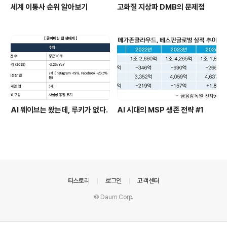
세계 이통사 순위 알아보기
고화질 지상파 DMB의 문제점
AI 웨이브는 왔는데, 루키가 없다.
AI 시대의 MSP 생존 전략 #1
의안내
티스토리
로그인
고객센터
© Daum Corp.